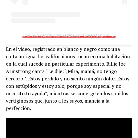
Una publicación compartida por Green Day (@greenday)
En el video, registrado en blanco y negro como una
cinta antigua, los californianos tocan en una habitación
en la cual sucede un particular experimento. Billie Joe
Armstrong canta “Le dije: ‘¡Mira, mamá, no tengo
cerebro!’. Estoy perdido y no siento ningún dolor. Estoy
con estúpidos y estoy solo, porque soy especial y no
necesito tu ayuda”, mientras se sumerge en los sonidos
vertiginosos que, junto a los suyos, maneja a la
perfección.