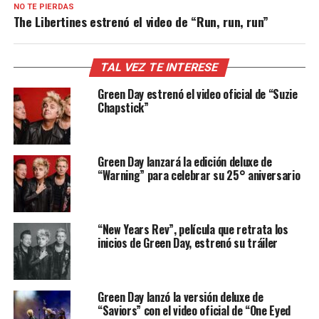
NO TE PIERDAS
The Libertines estrenó el video de “Run, run, run”
TAL VEZ TE INTERESE
Green Day estrenó el video oficial de “Suzie
Chapstick”
Green Day lanzará la edición deluxe de
“Warning” para celebrar su 25° aniversario
“New Years Rev”, película que retrata los
inicios de Green Day, estrenó su tráiler
Green Day lanzó la versión deluxe de
“Saviors” con el video oficial de “One Eyed