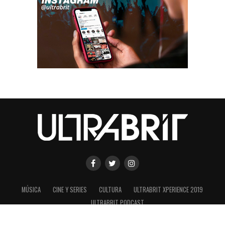
MÚSICA
CINE Y SERIES
CULTURA
ULTRABRIT XPERIENCE 2019
ULTRABRIT PODCAST