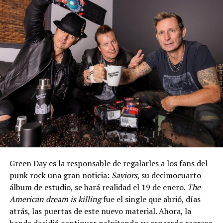
Green Day es la responsable de regalarles a los fans del
punk rock una gran noticia:
Saviors
, su decimocuarto
álbum de estudio, se hará realidad el 19 de enero.
The
American dream is killing
fue el single que abrió, días
atrás, las puertas de este nuevo material. Ahora, la
banda decidió continuar palpitando su esperado regreso