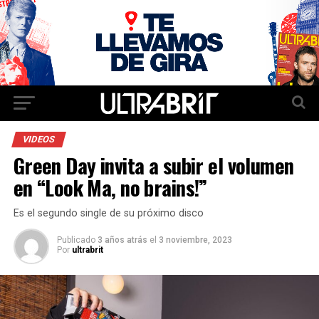
VIDEOS
Green Day invita a subir el volumen
en “Look Ma, no brains!”
Es el segundo single de su próximo disco
Publicado
3 años atrás
el
3 noviembre, 2023
Por
ultrabrit