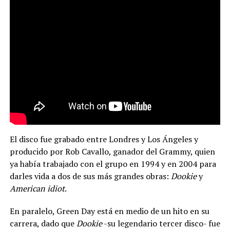
El disco fue grabado entre Londres y Los Ángeles y
producido por Rob Cavallo, ganador del Grammy, quien
ya había trabajado con el grupo en 1994 y en 2004 para
darles vida a dos de sus más grandes obras:
Dookie
y
American idiot
.
En paralelo, Green Day está en medio de un hito en su
carrera, dado que
Dookie
-su legendario tercer disco- fue