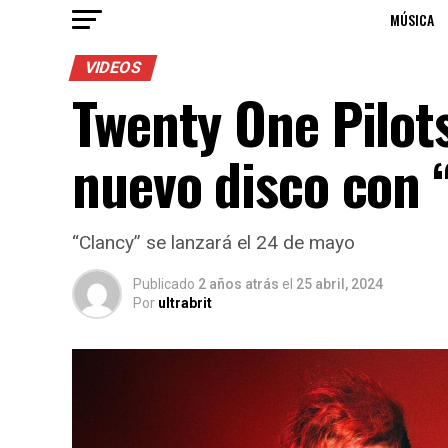
MÚSICA
VIDEOS
Twenty One Pilots
nuevo disco con 
“Clancy” se lanzará el 24 de mayo
Publicado
2 años atrás
el
25 abril, 2024
Por
ultrabrit