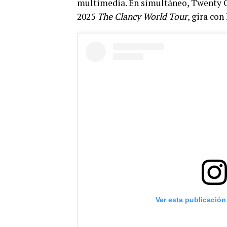
multimedia. En simultáneo, Twenty O
2025
The Clancy World Tour
, gira co
Ver esta publicación