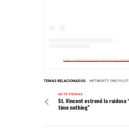
TEMAS RELACIONADOS:
#TWENTY ONE PILOT
NO TE PIERDAS
St. Vincent estrenó la ruidosa 
time nothing”