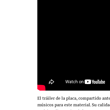
El tráiler de la placa, compartido an
músicos para este material. Su calid