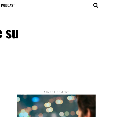
T PODCAST
e su
ADVERTISEMENT