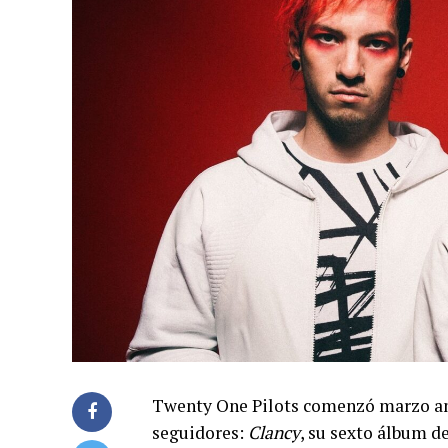
Twenty One Pilots comenzó marzo anu
seguidores:
Clancy
, su sexto álbum d