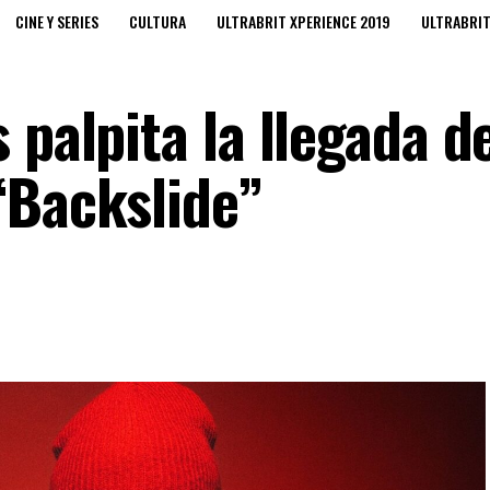
CINE Y SERIES
CULTURA
ULTRABRIT XPERIENCE 2019
ULTRABRI
 palpita la llegada d
“Backslide”