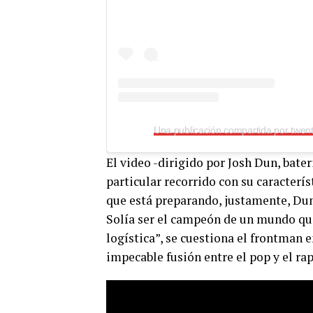
El video -dirigido por Josh Dun, bater
particular recorrido con su caracterí
que está preparando, justamente, Dun
Solía ​​ser el campeón de un mundo q
logística”, se cuestiona el frontman e
impecable fusión entre el pop y el ra