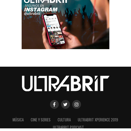
MÚSICA
CINE Y SERIES
CULTURA
ULTRABRIT XPERIENCE 2019
ULTRABRIT PODCAST