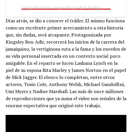
Una publicación compartida por Bob Marley (@bobmarley)
Días atrás, se dio a conocer el tráiler. El mismo funciona
como un excelente primer acercamiento a esta historia
que, sin dudas, será atrapante. Protagonizada por
Kingsley Ben-Adir, recorrerá los inicios de la carrera del
jamaiquino, la vertiginosa ruta a la fama y los enredos de
su vida personal insertada en un contexto social poco
amigable. En el reparto se lucen Lashana Lynch en la
piel de su esposa Rita Marley y James Norton en el papel
de Mick Jagger. El elenco lo completan, entre otros
actores, Tosin Cole, Anthony Welsh, Michael Gandolfini,
Umi Myers y Nadine Marshall. Las más de once millones
de reproducciones que ya suma el video son señales de la
enorme expectativa que originó este trabajo.