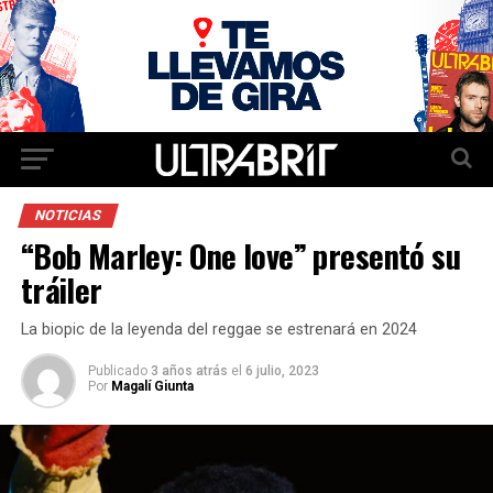
NOTICIAS
“Bob Marley: One love” presentó su
tráiler
La biopic de la leyenda del reggae se estrenará en 2024
Publicado
3 años atrás
el
6 julio, 2023
Por
Magalí Giunta