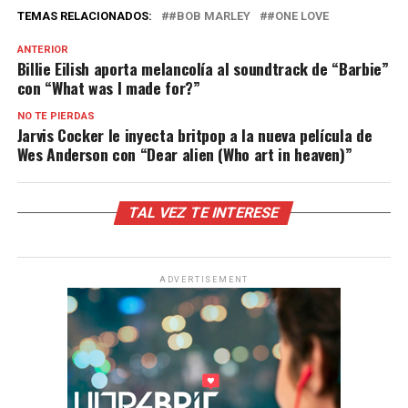
TEMAS RELACIONADOS:
#BOB MARLEY
#ONE LOVE
ANTERIOR
Billie Eilish aporta melancolía al soundtrack de “Barbie”
con “What was I made for?”
NO TE PIERDAS
Jarvis Cocker le inyecta britpop a la nueva película de
Wes Anderson con “Dear alien (Who art in heaven)”
TAL VEZ TE INTERESE
ADVERTISEMENT