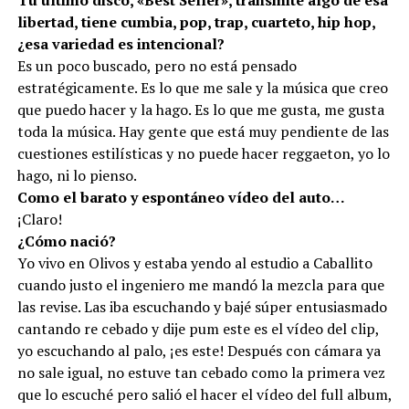
Tu último disco, «Best Seller», transmite algo de esa
libertad, tiene cumbia, pop, trap, cuarteto, hip hop,
¿esa variedad es intencional?
Es un poco buscado, pero no está pensado
estratégicamente. Es lo que me sale y la música que creo
que puedo hacer y la hago. Es lo que me gusta, me gusta
toda la música. Hay gente que está muy pendiente de las
cuestiones estilísticas y no puede hacer reggaeton, yo lo
hago, ni lo pienso.
Como el barato y espontáneo vídeo del auto…
¡Claro!
¿Cómo nació?
Yo vivo en Olivos y estaba yendo al estudio a Caballito
cuando justo el ingeniero me mandó la mezcla para que
las revise. Las iba escuchando y bajé súper entusiasmado
cantando re cebado y dije pum este es el vídeo del clip,
yo escuchando al palo, ¡es este! Después con cámara ya
no sale igual, no estuve tan cebado como la primera vez
que lo escuché pero salió el hacer el vídeo del full album,