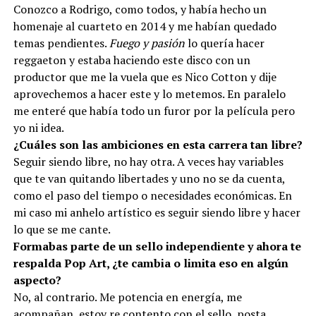
Conozco a Rodrigo, como todos, y había hecho un
homenaje al cuarteto en 2014 y me habían quedado
temas pendientes.
Fuego y pasión
lo quería hacer
reggaeton y estaba haciendo este disco con un
productor que me la vuela que es Nico Cotton y dije
aprovechemos a hacer este y lo metemos. En paralelo
me enteré que había todo un furor por la película pero
yo ni idea.
¿Cuáles son las ambiciones en esta carrera tan libre?
Seguir siendo libre, no hay otra. A veces hay variables
que te van quitando libertades y uno no se da cuenta,
como el paso del tiempo o necesidades económicas. En
mi caso mi anhelo artístico es seguir siendo libre y hacer
lo que se me cante.
Formabas parte de un sello independiente y ahora te
respalda Pop Art, ¿te cambia o limita eso en algún
aspecto?
No, al contrario. Me potencia en energía, me
acompañan, estoy re contento con el sello, posta.