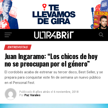
ENTREVISTAS
Juan Ingaramo: “Los chicos de hoy
no se preocupan por el género”
El cordobés acaba de estrenar su tercer disco, Best Seller, y se
prepara para conquistar este fin de semana un nuevo público
en el Personal Fest.
Publicado
8 años atrás
el
6 noviembre, 2018
Por
Paz Varales