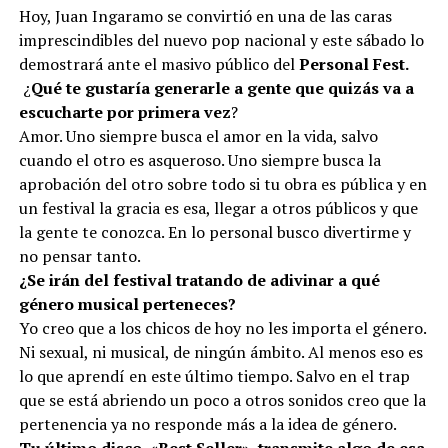
Hoy, Juan Ingaramo se convirtió en una de las caras
imprescindibles del nuevo pop nacional y este sábado lo
demostrará ante el masivo público del
Personal Fest.
¿
Qué te gustaría generarle a gente que quizás va a
escucharte por primera vez
?
Amor. Uno siempre busca el amor en la vida, salvo
cuando el otro es asqueroso
. U
no siempre busca la
aprobación del otro sobre todo si tu obra es pública y en
un festival la gracia es esa, llegar a otros públicos y que
la gente te conozca. En lo personal busco divertirme y
no pensar tanto.
¿Se irán del festival tratando de adivinar a qué
género musical perteneces?
Yo creo que a los chicos de hoy no les importa el género.
Ni sexual, ni musical, de ningún ámbito. Al menos eso es
lo que aprendí en este último tiempo. Salvo en el trap
que se está abriendo un poco a otros sonidos creo que la
pertenencia ya no responde más a la idea de género.