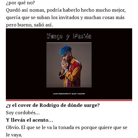
¿por qué no?
Quedó así nomas, podría haberlo hecho mucho mejor,
quería que se suban los invitados y muchas cosas más
pero bueno, salió así.
¿y el cover de Rodrigo de dónde surge?
Soy cordobés…
Y llevás el acento…
Obvio. El que se le va la tonada es porque quiere que se
le vaya.