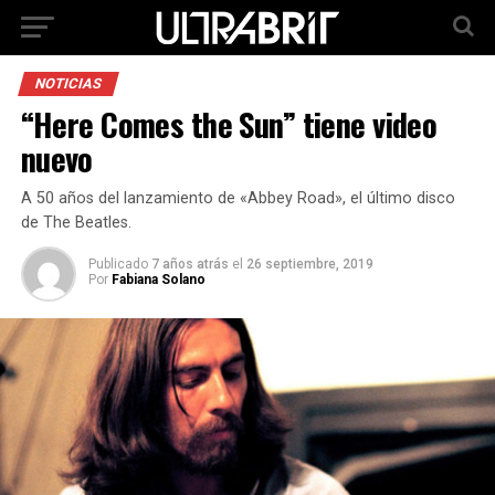
NOTICIAS
“Here Comes the Sun” tiene video
nuevo
A 50 años del lanzamiento de «Abbey Road», el último disco
de The Beatles.
Publicado
7 años atrás
el
26 septiembre, 2019
Por
Fabiana Solano