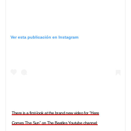
Ver esta publicación en Instagram
There is a first-look at the brand new video for “Here
Comes The Sun” on The Beatles Youtube channel: