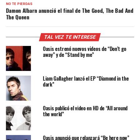
NO TE PIERDAS
Damon Albarn anunció el final de The Good, The Bad And
The Queen
TAL VEZ TE INTERESE
Oasis estrenó nuevos videos de “Don’t go
away” y de “Stand by me”
Liam Gallagher lanzó el EP “Diamond in the
dark”
Oasis publicó el video en HD de “All around
the world”
Oasis anunció que relanzará “Be here now”