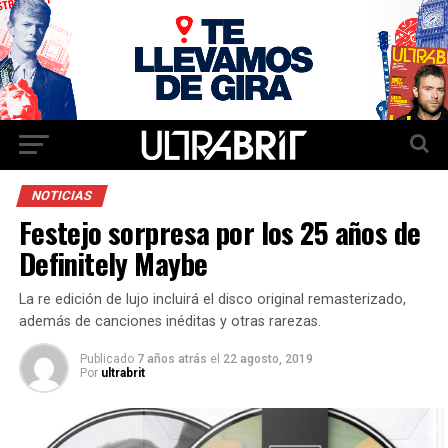
NOTICIAS
Festejo sorpresa por los 25 años de
Definitely Maybe
La re edición de lujo incluirá el disco original remasterizado,
además de canciones inéditas y otras rarezas.
Publicado
7 años atrás
el
22 agosto, 2019
Por
ultrabrit