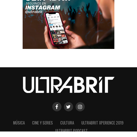
MÚSICA
CINE Y SERIES
CULTURA
ULTRABRIT XPERIENCE 2019
ULTRABRIT PODCAST