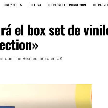
CINE Y SERIES
CULTURA
ULTRABRIT XPERIENCE 2019
ULTRABRI
rá el box set de vinil
lection»
es que The Beatles lanzó en UK.