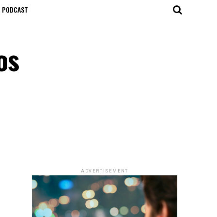
T PODCAST
os
ADVERTISEMENT