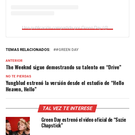
Una publicación compartida por Green Day (@greenday)
TEMAS RELACIONADOS:
#GREEN DAY
ANTERIOR
The Weeknd sigue demostrando su talento en “Drive”
NO TE PIERDAS
Yungblud estrenó la versión desde el estudio de “Hello
Heaven, Hello”
TAL VEZ TE INTERESE
Green Day estrenó el video oficial de “Suzie
Chapstick”