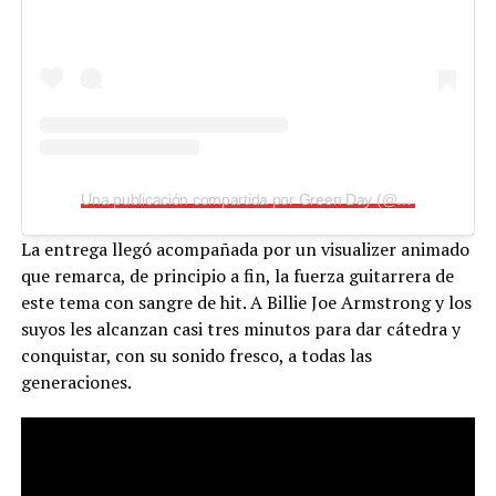
Una publicación compartida por Green Day (@greenday)
La entrega llegó acompañada por un visualizer animado
que remarca, de principio a fin, la fuerza guitarrera de
este tema con sangre de hit. A Billie Joe Armstrong y los
suyos les alcanzan casi tres minutos para dar cátedra y
conquistar, con su sonido fresco, a todas las
generaciones.