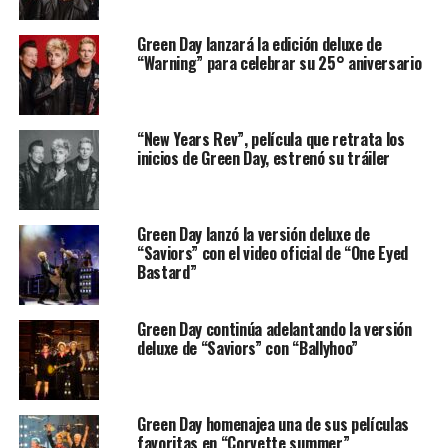
Green Day lanzará la edición deluxe de
“Warning” para celebrar su 25° aniversario
“New Years Rev”, película que retrata los
inicios de Green Day, estrenó su tráiler
Green Day lanzó la versión deluxe de
“Saviors” con el video oficial de “One Eyed
Bastard”
Green Day continúa adelantando la versión
deluxe de “Saviors” con “Ballyhoo”
Green Day homenajea una de sus películas
favoritas en “Corvette summer”