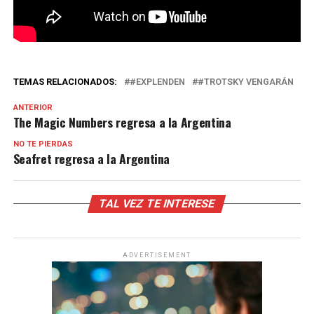
TEMAS RELACIONADOS:
#EXPLENDEN
#TROTSKY VENGARÁN
ANTERIOR
The Magic Numbers regresa a la Argentina
NO TE PIERDAS
Seafret regresa a la Argentina
TAL VEZ TE INTERESE
ADVERTISEMENT