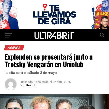
AGENDA
Explenden se presentará junto a
Trotsky Vengarán en Uniclub
La cita será el sábado 3 de mayo
Publicado
1 año atrás
el
22 abril, 2025
Por
ultrabrit