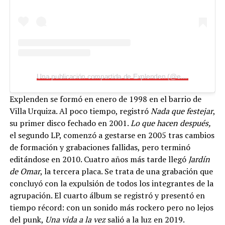
Una publicación compartida de Explenden (@explenden_oficial)
Explenden se formó en enero de 1998 en el barrio de
Villa Urquiza. Al poco tiempo, registró
Nada que festejar
,
su primer disco fechado en 2001.
Lo que hacen después,
el segundo LP, comenzó a gestarse en 2005 tras cambios
de formación y grabaciones fallidas, pero terminó
editándose en 2010. Cuatro años más tarde llegó
Jardín
de Omar
, la tercera placa. Se trata de una grabación que
concluyó con la expulsión de todos los integrantes de la
agrupación. El cuarto álbum se registró y presentó en
tiempo récord: con un sonido más rockero pero no lejos
del punk,
Una vida a la vez
salió a la luz en 2019.