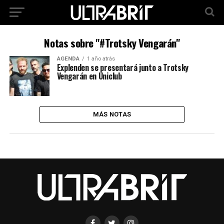
Notas sobre "#Trotsky Vengarán"
AGENDA
1 año atrás
Explenden se presentará junto a Trotsky
Vengarán en Uniclub
MÁS NOTAS