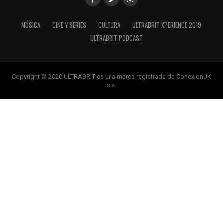
MÚSICA
CINE Y SERIES
CULTURA
ULTRABRIT XPERIENCE 2019
ULTRABRIT PODCAST
Copyright © 2020 ULTRABRIT es una marca registrada de ConexionUK
s.a.