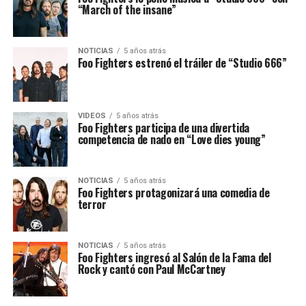
“March of the insane”
NOTICIAS
5 años atrás
Foo Fighters estrenó el tráiler de “Studio 666”
VIDEOS
5 años atrás
Foo Fighters participa de una divertida
competencia de nado en “Love dies young”
NOTICIAS
5 años atrás
Foo Fighters protagonizará una comedia de
terror
NOTICIAS
5 años atrás
Foo Fighters ingresó al Salón de la Fama del
Rock y cantó con Paul McCartney