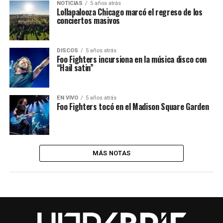
NOTICIAS
5 años atrás
Lollapalooza Chicago marcó el regreso de los
conciertos masivos
DISCOS
5 años atrás
Foo Fighters incursiona en la música disco con
“Hail satin”
EN VIVO
5 años atrás
Foo Fighters tocó en el Madison Square Garden
MÁS NOTAS