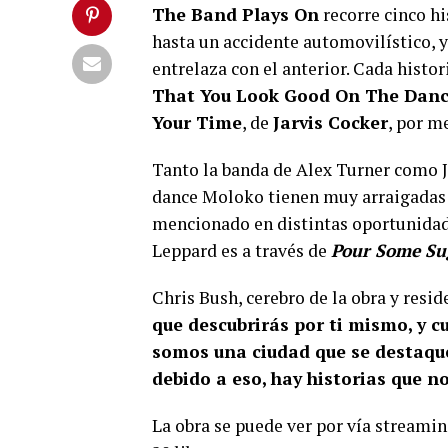
The Band Plays On
recorre cinco hi
hasta un accidente automovilístico, y
entrelaza con el anterior. Cada histo
That You Look Good On The Danc
Your Time
, de
Jarvis Cocker
, por m
Tanto la banda de Alex Turner como J
dance Moloko tienen muy arraigadas la
mencionado en distintas oportunidades
Leppard es a través de
Pour Some Su
Chris Bush, cerebro de la obra y reside
que descubrirás por ti mismo, y 
somos una ciudad que se destaque 
debido a eso, hay historias que n
La obra se puede ver por vía streami