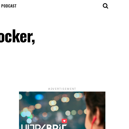
T PODCAST
ocker,
ADVERTISEMENT