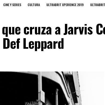
CINE Y SERIES
CULTURA
ULTRABRIT XPERIENCE 2019
ULTRABRI
 que cruza a Jarvis C
 Def Leppard