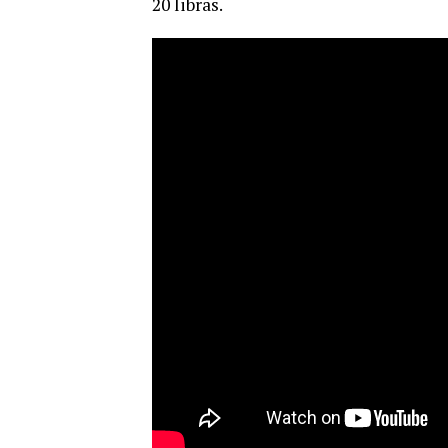
20 libras.