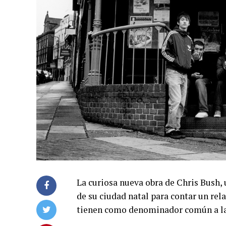
La curiosa nueva obra de Chris Bush, u
de su ciudad natal para contar un rel
tienen como denominador común a la 