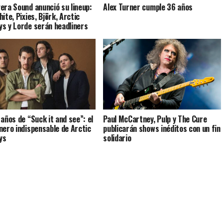
era Sound anunció su lineup:
Alex Turner cumple 36 años
ite, Pixies, Björk, Arctic
s y Lorde serán headliners
 años de “Suck it and see”: el
Paul McCartney, Pulp y The Cure
nero indispensable de Arctic
publicarán shows inéditos con un fin
ys
solidario