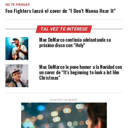
NO TE PIERDAS
Foo Fighters lanzó el cover de “I Don’t Wanna Hear It”
TAL VEZ TE INTERESE
Mac DeMarco continúa adelantando su
próximo disco con “Holy”
Mac DeMarco le pone humor a la Navidad con
un cover de “It’s beginning to look a lot like
Christmas”
ADVERTISEMENT