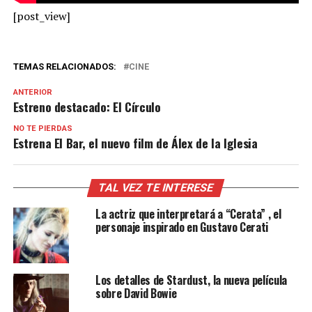
[post_view]
TEMAS RELACIONADOS:
CINE
ANTERIOR
Estreno destacado: El Círculo
NO TE PIERDAS
Estrena El Bar, el nuevo film de Álex de la Iglesia
TAL VEZ TE INTERESE
La actriz que interpretará a “Cerata” , el
personaje inspirado en Gustavo Cerati
Los detalles de Stardust, la nueva película
sobre David Bowie