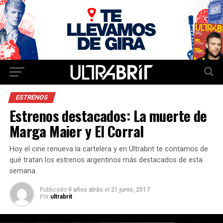
ESTRENOS
Estrenos destacados: La muerte de
Marga Maier y El Corral
Hoy el cine renueva la cartelera y en Ultrabrit te contamos de
qué tratan los estrenos argentinos más destacados de esta
semana.
Publicado
9 años atrás
el
21 junio, 2017
Por
ultrabrit