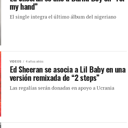
my hand”
El single integra el último álbum del nigeriano
VIDEOS
4 años atrás
Ed Sheeran se asocia a Lil Baby en una
versión remixada de “2 steps”
Las regalías serán donadas en apoyo a Ucrania