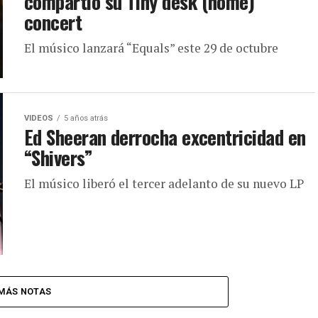
compartió su Tiny desk (home)
concert
El músico lanzará “Equals” este 29 de octubre
VIDEOS
5 años atrás
Ed Sheeran derrocha excentricidad en
“Shivers”
El músico liberó el tercer adelanto de su nuevo LP
MÁS NOTAS