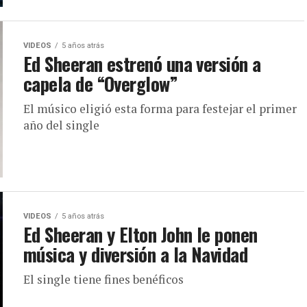
VIDEOS
5 años atrás
Ed Sheeran estrenó una versión a
capela de “Overglow”
El músico eligió esta forma para festejar el primer
año del single
VIDEOS
5 años atrás
Ed Sheeran y Elton John le ponen
música y diversión a la Navidad
El single tiene fines benéficos