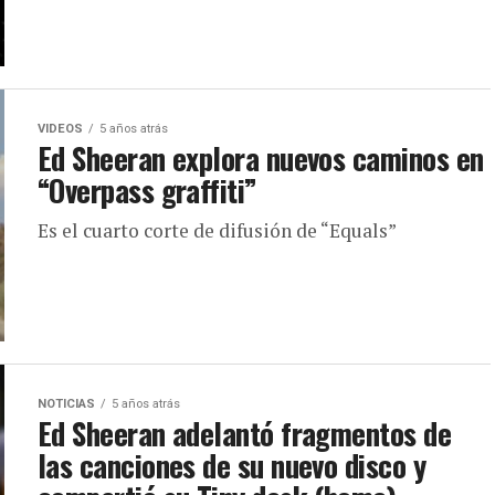
VIDEOS
5 años atrás
Ed Sheeran explora nuevos caminos en
“Overpass graffiti”
Es el cuarto corte de difusión de “Equals”
NOTICIAS
5 años atrás
Ed Sheeran adelantó fragmentos de
las canciones de su nuevo disco y