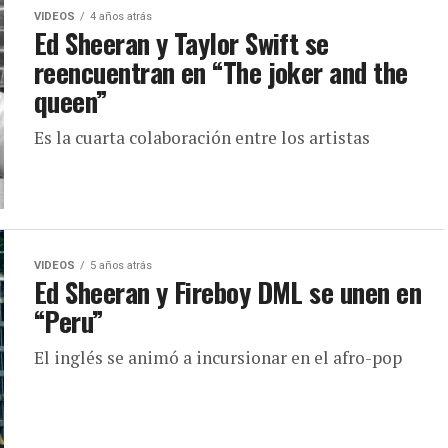
VIDEOS
4 años atrás
Ed Sheeran y Taylor Swift se
reencuentran en “The joker and the
queen”
Es la cuarta colaboración entre los artistas
VIDEOS
5 años atrás
Ed Sheeran y Fireboy DML se unen en
“Peru”
El inglés se animó a incursionar en el afro-pop