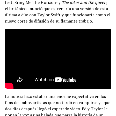
feat. Bring Me The Horizon- y
The joker and the queen
,
el británico anunció que estrenaría una versión de esta
última a dúo con Taylor Swift y que funcionaría como el
nuevo corte de difusión de su flamante trabajo.
La noticia hizo estallar una enorme expectativa en los
fans de ambos artistas que no tardó en cumplirse ya que
dos días después llegó el esperado video. Ed y Taylor le
ponen la voz a una balada que narra la historia de un