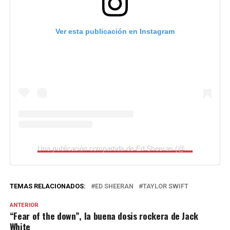
Ver esta publicación en Instagram
Una publicación compartida de Ed Sheeran (@teddysphotos)
TEMAS RELACIONADOS:
ED SHEERAN
TAYLOR SWIFT
ANTERIOR
“Fear of the down”, la buena dosis rockera de Jack
White