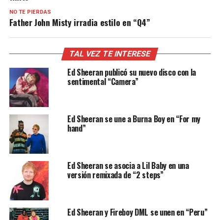
NO TE PIERDAS
Father John Misty irradia estilo en “Q4”
TAL VEZ TE INTERESE
Ed Sheeran publicó su nuevo disco con la
sentimental “Camera”
Ed Sheeran se une a Burna Boy en “For my
hand”
Ed Sheeran se asocia a Lil Baby en una
versión remixada de “2 steps”
Ed Sheeran y Fireboy DML se unen en “Peru”