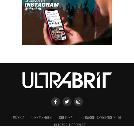
MÚSICA
CINE Y SERIES
CULTURA
ULTRABRIT XPERIENCE 2019
ULTRABRIT PODCAST