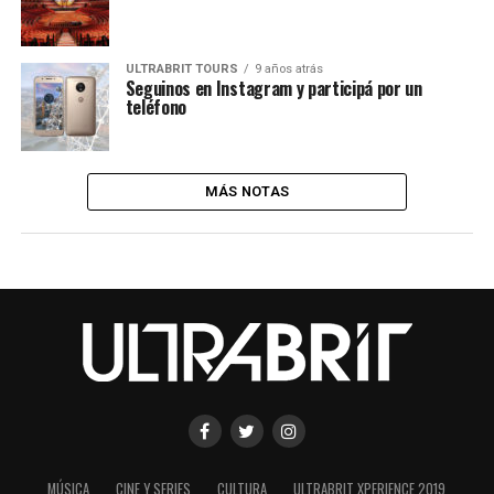
ULTRABRIT TOURS
9 años atrás
Seguinos en Instagram y participá por un
teléfono
MÁS NOTAS
MÚSICA
CINE Y SERIES
CULTURA
ULTRABRIT XPERIENCE 2019