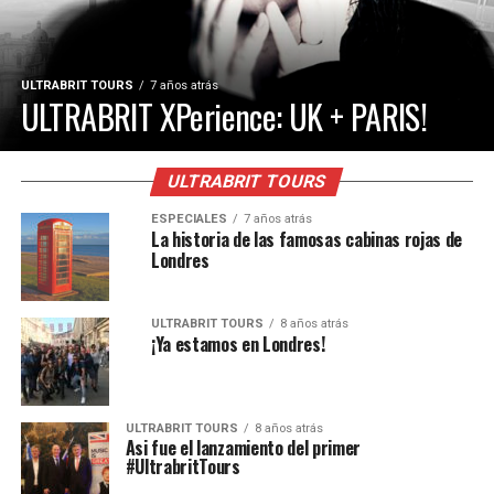
ULTRABRIT TOURS
7 años atrás
ULTRABRIT XPerience: UK + PARIS!
ULTRABRIT TOURS
ESPECIALES
7 años atrás
La historia de las famosas cabinas rojas de
Londres
ULTRABRIT TOURS
8 años atrás
¡Ya estamos en Londres!
ULTRABRIT TOURS
8 años atrás
Asi fue el lanzamiento del primer
#UltrabritTours