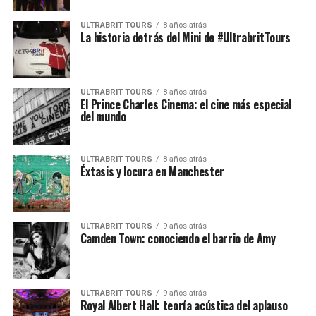
ULTRABRIT TOURS
8 años atrás
La historia detrás del Mini de #UltrabritTours
ULTRABRIT TOURS
8 años atrás
El Prince Charles Cinema: el cine más especial
del mundo
ULTRABRIT TOURS
8 años atrás
Éxtasis y locura en Manchester
ULTRABRIT TOURS
9 años atrás
Camden Town: conociendo el barrio de Amy
ULTRABRIT TOURS
9 años atrás
Royal Albert Hall: teoría acústica del aplauso