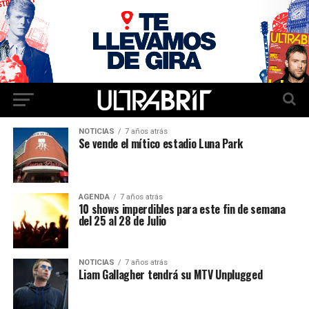
NOTICIAS
7 años atrás
Se vende el mítico estadio Luna Park
AGENDA
7 años atrás
10 shows imperdibles para este fin de semana
del 25 al 28 de Julio
NOTICIAS
7 años atrás
Liam Gallagher tendrá su MTV Unplugged