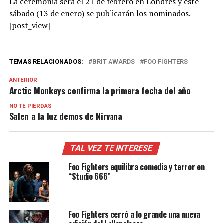
La ceremonia será el 21 de febrero en Londres y este
sábado (13 de enero) se publicarán los nominados.
[post_view]
TEMAS RELACIONADOS:
BRIT AWARDS
FOO FIGHTERS
ANTERIOR
Arctic Monkeys confirma la primera fecha del año
NO TE PIERDAS
Salen a la luz demos de Nirvana
TAL VEZ TE INTERESE
Foo Fighters equilibra comedia y terror en
“Studio 666”
Foo Fighters cerró a lo grande una nueva