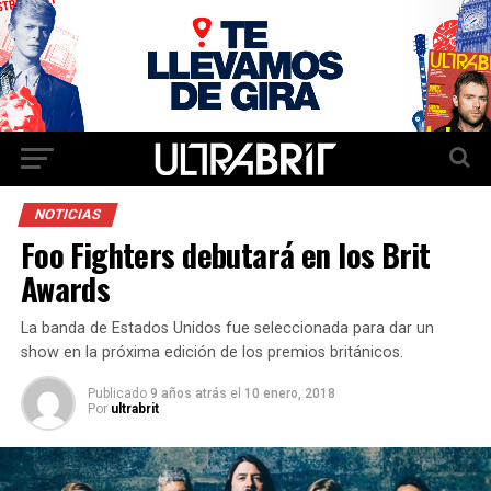
NOTICIAS
Foo Fighters debutará en los Brit
Awards
La banda de Estados Unidos fue seleccionada para dar un
show en la próxima edición de los premios británicos.
Publicado
9 años atrás
el
10 enero, 2018
Por
ultrabrit