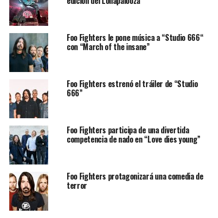
edición del Lollapalooza
Foo Fighters le pone música a “Studio 666“
con “March of the insane”
Foo Fighters estrenó el tráiler de “Studio
666”
Foo Fighters participa de una divertida
competencia de nado en “Love dies young”
Foo Fighters protagonizará una comedia de
terror