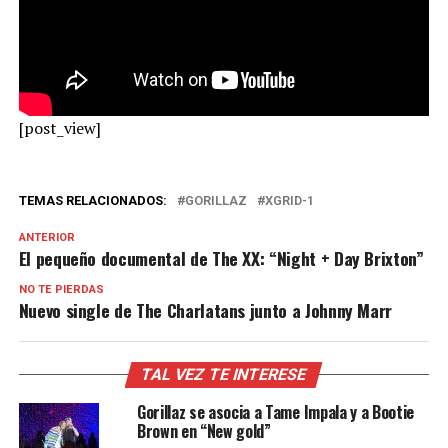
[post_view]
TEMAS RELACIONADOS:
GORILLAZ
XGRID-1
ANTERIOR
El pequeño documental de The XX: “Night + Day Brixton”
NO TE PIERDAS
Nuevo single de The Charlatans junto a Johnny Marr
TAL VEZ TE INTERESE
Gorillaz se asocia a Tame Impala y a Bootie
Brown en “New gold”