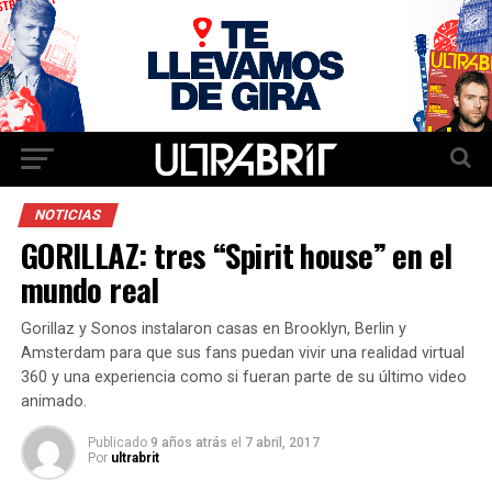
NOTICIAS
GORILLAZ: tres “Spirit house” en el
mundo real
Gorillaz y Sonos instalaron casas en Brooklyn, Berlin y
Amsterdam para que sus fans puedan vivir una realidad virtual
360 y una experiencia como si fueran parte de su último video
animado.
Publicado
9 años atrás
el
7 abril, 2017
Por
ultrabrit