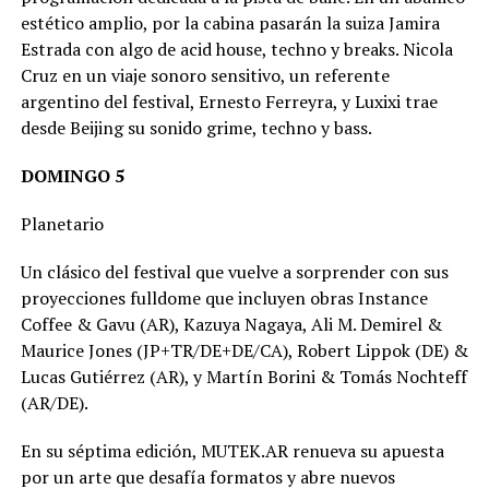
estético amplio, por la cabina pasarán la suiza Jamira
Estrada con algo de acid house, techno y breaks. Nicola
Cruz en un viaje sonoro sensitivo, un referente
argentino del festival, Ernesto Ferreyra, y Luxixi trae
desde Beijing su sonido grime, techno y bass.
DOMINGO 5
Planetario
Un clásico del festival que vuelve a sorprender con sus
proyecciones fulldome que incluyen obras Instance
Coffee & Gavu (AR), Kazuya Nagaya, Ali M. Demirel &
Maurice Jones (JP+TR/DE+DE/CA), Robert Lippok (DE) &
Lucas Gutiérrez (AR), y Martín Borini & Tomás Nochteff
(AR/DE).
En su séptima edición, MUTEK.AR renueva su apuesta
por un arte que desafía formatos y abre nuevos