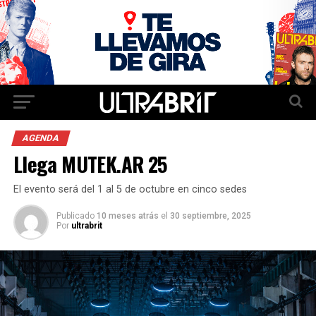
AGENDA
Llega MUTEK.AR 25
El evento será del 1 al 5 de octubre en cinco sedes
Publicado
10 meses atrás
el
30 septiembre, 2025
Por
ultrabrit