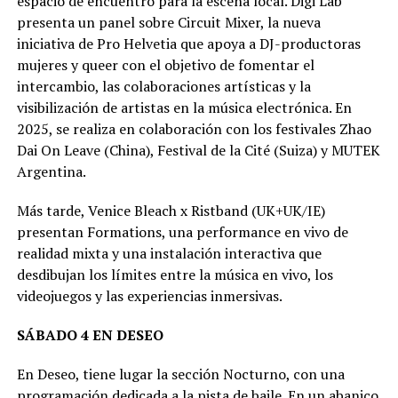
espacio de encuentro para la escena local. Digi Lab
presenta un panel sobre Circuit Mixer, la nueva
iniciativa de Pro Helvetia que apoya a DJ-productoras
mujeres y queer con el objetivo de fomentar el
intercambio, las colaboraciones artísticas y la
visibilización de artistas en la música electrónica. En
2025, se realiza en colaboración con los festivales Zhao
Dai On Leave (China), Festival de la Cité (Suiza) y MUTEK
Argentina.
Más tarde, Venice Bleach x Ristband (UK+UK/IE)
presentan Formations, una performance en vivo de
realidad mixta y una instalación interactiva que
desdibujan los límites entre la música en vivo, los
videojuegos y las experiencias inmersivas.
SÁBADO 4 EN DESEO
En Deseo, tiene lugar la sección Nocturno, con una
programación dedicada a la pista de baile. En un abanico