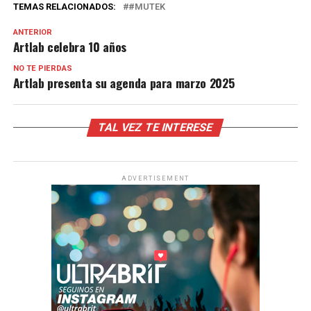
TEMAS RELACIONADOS:
#MUTEK
ANTERIOR
Artlab celebra 10 años
NO TE PIERDAS
Artlab presenta su agenda para marzo 2025
TAL VEZ TE INTERESE
ADVERTISEMENT