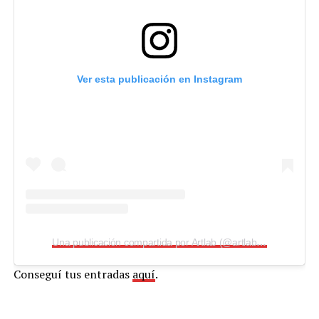
Ver esta publicación en Instagram
Una publicación compartida por Artlab (@artlabpro)
Conseguí tus entradas
aquí
.