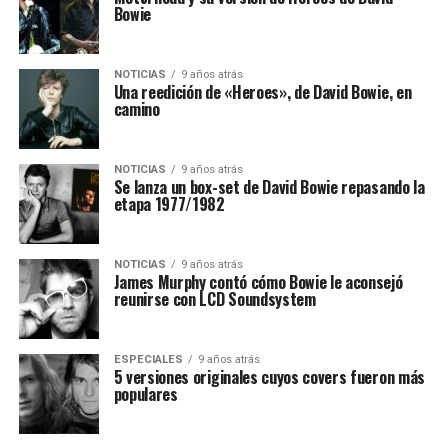
Bowie
NOTICIAS
9 años atrás
Una reedición de «Heroes», de David Bowie, en
camino
NOTICIAS
9 años atrás
Se lanza un box-set de David Bowie repasando la
etapa 1977/1982
NOTICIAS
9 años atrás
James Murphy contó cómo Bowie le aconsejó
reunirse con LCD Soundsystem
ESPECIALES
9 años atrás
5 versiones originales cuyos covers fueron más
populares