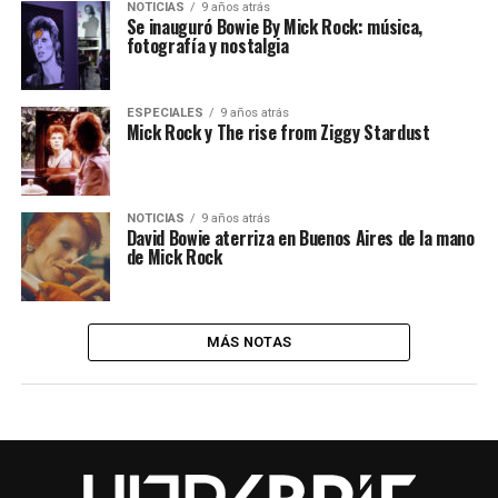
NOTICIAS
9 años atrás
Se inauguró Bowie By Mick Rock: música,
fotografía y nostalgia
ESPECIALES
9 años atrás
Mick Rock y The rise from Ziggy Stardust
NOTICIAS
9 años atrás
David Bowie aterriza en Buenos Aires de la mano
de Mick Rock
MÁS NOTAS