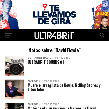
Notas sobre "David Bowie"
ULTRABRIT RADIO
9 años atrás
ULTRABRIT SOUNDS #1
NOTICIAS
9 años atrás
Muere el arreglista de Bowie, Rolling Stones y
Elton John
NOTICIAS
9 años atrás
Motörhead y su versión de Heroes de David