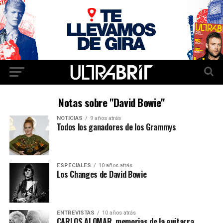
Notas sobre "David Bowie"
NOTICIAS
9 años atrás
Todos los ganadores de los Grammys
ESPECIALES
10 años atrás
Los Changes de David Bowie
ENTREVISTAS
10 años atrás
CARLOS ALOMAR, memorias de la guitarra