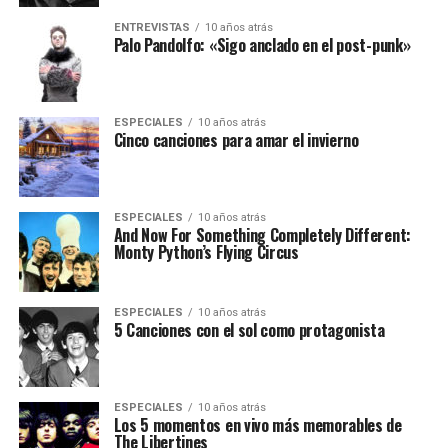
ENTREVISTAS
10 años atrás
Palo Pandolfo: «Sigo anclado en el post-punk»
ESPECIALES
10 años atrás
Cinco canciones para amar el invierno
ESPECIALES
10 años atrás
And Now For Something Completely Different:
Monty Python’s Flying Circus
ESPECIALES
10 años atrás
5 Canciones con el sol como protagonista
ESPECIALES
10 años atrás
Los 5 momentos en vivo más memorables de
The Libertines