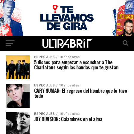
ESPECIALES
10 años atrás
5 discos para empezar a escuchar a The
Charlatans según las bandas que te gustan
ESPECIALES
10 años atrás
GARY NUMAN: El regreso del hombre que lo tuvo
todo
ESPECIALES
10 años atrás
JOY DIVISION: Calambres en el alma