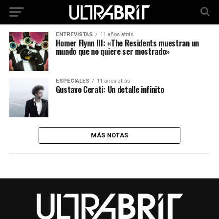
ENTREVISTAS
11 años atrás
Homer Flynn III: «The Residents muestran un
mundo que no quiere ser mostrado»
ESPECIALES
11 años atrás
Gustavo Cerati: Un detalle infinito
MÁS NOTAS