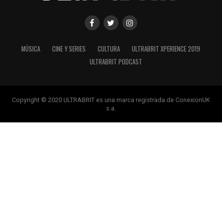
MÚSICA
CINE Y SERIES
CULTURA
ULTRABRIT XPERIENCE 2019
ULTRABRIT PODCAST
Copyright © 2020 ULTRABRIT es una marca registrada de ConexionUK
s.a.