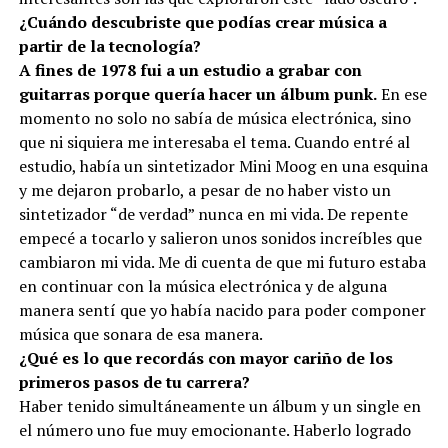
¿Cuándo descubriste que podías crear música a
partir de la tecnología?
A fines de 1978 fui a un estudio a grabar con
guitarras porque quería hacer un álbum punk.
En ese
momento no solo no sabía de música electrónica, sino
que ni siquiera me interesaba el tema. Cuando entré al
estudio, había un sintetizador Mini Moog en una esquina
y me dejaron probarlo, a pesar de no haber visto un
sintetizador “de verdad” nunca en mi vida. De repente
empecé a tocarlo y salieron unos sonidos increíbles que
cambiaron mi vida. Me di cuenta de que mi futuro estaba
en continuar con la música electrónica y de alguna
manera sentí que yo había nacido para poder componer
música que sonara de esa manera.
¿Qué es lo que recordás con mayor cariño de los
primeros pasos de tu carrera?
Haber tenido simultáneamente un álbum y un single en
el número uno fue muy emocionante. Haberlo logrado