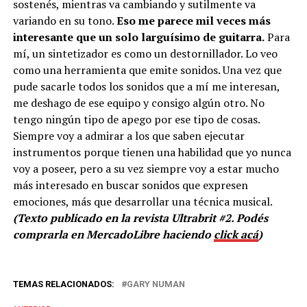
sostenés, mientras va cambiando y sutilmente va
variando en su tono.
Eso me parece mil veces más
interesante que un solo larguísimo de guitarra.
Para
mí, un sintetizador es como un destornillador. Lo veo
como una herramienta que emite sonidos. Una vez que
pude sacarle todos los sonidos que a mí me interesan,
me deshago de ese equipo y consigo algún otro. No
tengo ningún tipo de apego por ese tipo de cosas.
Siempre voy a admirar a los que saben ejecutar
instrumentos porque tienen una habilidad que yo nunca
voy a poseer, pero a su vez siempre voy a estar mucho
más interesado en buscar sonidos que expresen
emociones, más que desarrollar una técnica musical.
(Texto publicado en la revista Ultrabrit #2. Podés
comprarla en MercadoLibre haciendo
click acá
)
TEMAS RELACIONADOS:
GARY NUMAN