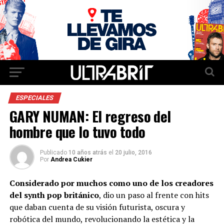
ESPECIALES
GARY NUMAN: El regreso del
hombre que lo tuvo todo
Publicado
10 años atrás
el
20 julio, 2016
Por
Andrea Cukier
Considerado por muchos como uno de los creadores
del synth pop británico
, dio un paso al frente con hits
que daban cuenta de su visión futurista, oscura y
robótica del mundo, revolucionando la estética y la