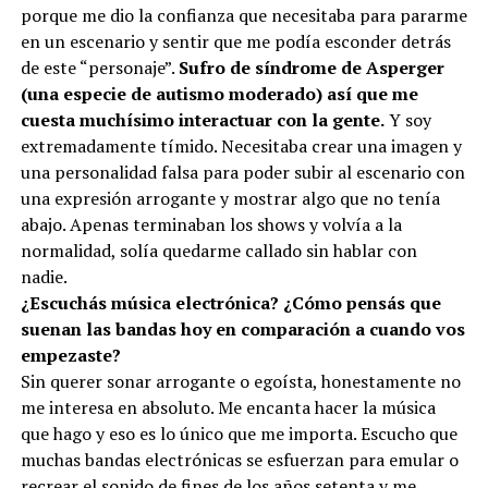
porque me dio la confianza que necesitaba para pararme
en un escenario y sentir que me podía esconder detrás
de este “personaje”.
Sufro de síndrome de Asperger
(una especie de autismo moderado) así que me
cuesta muchísimo interactuar con la gente.
Y soy
extremadamente tímido. Necesitaba crear una imagen y
una personalidad falsa para poder subir al escenario con
una expresión arrogante y mostrar algo que no tenía
abajo. Apenas terminaban los shows y volvía a la
normalidad, solía quedarme callado sin hablar con
nadie.
¿Escuchás música electrónica? ¿Cómo pensás que
suenan las bandas hoy en comparación a cuando vos
empezaste?
Sin querer sonar arrogante o egoísta, honestamente no
me interesa en absoluto. Me encanta hacer la música
que hago y eso es lo único que me importa. Escucho que
muchas bandas electrónicas se esfuerzan para emular o
recrear el sonido de fines de los años setenta y me