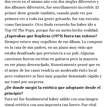
dos veces en el mismo año con dos singles diferentes y
dos álbumes diferentes, fue sencillamente increíble. El
primer show grande también, cuando pude ver por
primera vez a toda esa gente gritando, fue tan extraño
como fascinante. Otro lindo recuerdo fue haber ido a
Top Of The Pops, porque fue un sueño hecho realidad.
¿Esperabas que Replicas (1979) fuera tan exitoso?
Siempre estuve muy orgulloso de ese álbum. Lo compuse
en la casa de mis padres, en un piano muy viejo que
estaba desafinado que pertenecía a un pub. Algunas
canciones fueron escritas en guitarra pero la mayoría
en ese piano desvencijado. Honestamente pensé que en
el mejor de los casos tendría un moderado éxito local
pero realmente se hizo muy popular demasiado rápido y
me tomó por sorpresa.
¿De donde surgió la estética que adoptaste desde el
principio?
Para mí fue fundamental haber salido con una imagen
visual estética con una impronta tan fuerte. Fue vital