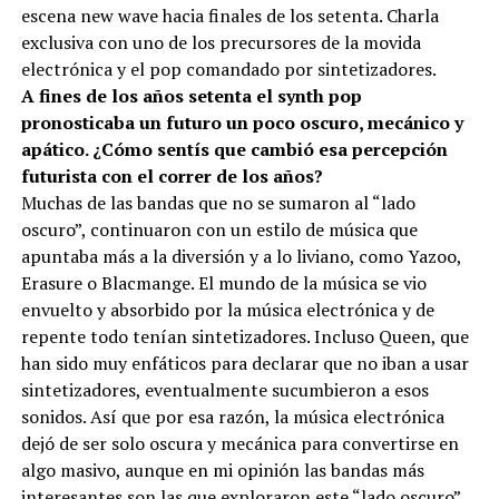
escena new wave hacia finales de los setenta. Charla
exclusiva con uno de los precursores de la movida
electrónica y el pop comandado por sintetizadores.
A fines de los años setenta el synth pop
pronosticaba un futuro un poco oscuro, mecánico y
apático. ¿Cómo sentís que cambió esa percepción
futurista con el correr de los años?
Muchas de las bandas que no se sumaron al “lado
oscuro”, continuaron con un estilo de música que
apuntaba más a la diversión y a lo liviano, como Yazoo,
Erasure o Blacmange. El mundo de la música se vio
envuelto y absorbido por la música electrónica y de
repente todo tenían sintetizadores. Incluso Queen, que
han sido muy enfáticos para declarar que no iban a usar
sintetizadores, eventualmente sucumbieron a esos
sonidos. Así que por esa razón, la música electrónica
dejó de ser solo oscura y mecánica para convertirse en
algo masivo, aunque en mi opinión las bandas más
interesantes son las que exploraron este “lado oscuro”.