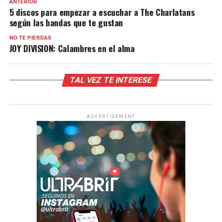
ANTERIOR
5 discos para empezar a escuchar a The Charlatans
según las bandas que te gustan
NO TE PIERDAS
JOY DIVISION: Calambres en el alma
TAL VEZ TE INTERESE
ADVERTISEMENT