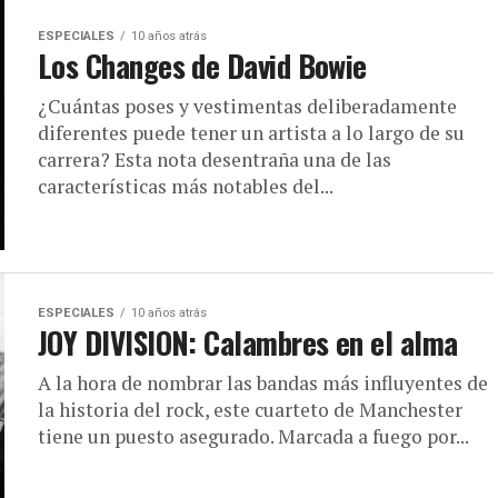
ESPECIALES
10 años atrás
Los Changes de David Bowie
¿Cuántas poses y vestimentas deliberadamente
diferentes puede tener un artista a lo largo de su
carrera? Esta nota desentraña una de las
características más notables del...
ESPECIALES
10 años atrás
JOY DIVISION: Calambres en el alma
A la hora de nombrar las bandas más influyentes de
la historia del rock, este cuarteto de Manchester
tiene un puesto asegurado. Marcada a fuego por...