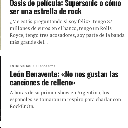
Oasis de película: Supersonic o cómo
ser una estrella de rock
¿Me estás preguntando si soy feliz? Tengo 87
millones de euros en el banco, tengo un Rolls
Royce, tengo tres acosadores, soy parte de la banda
más grande del...
ENTREVISTAS
10 años atrás
León Benavente: «No nos gustan las
canciones de relleno»
A horas de su primer show en Argentina, los
españoles se tomaron un respiro para charlar con
RockEnOn.