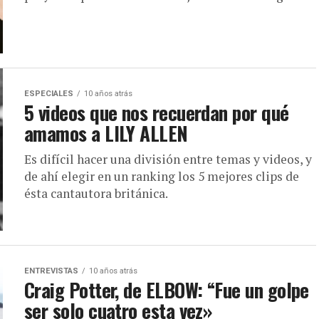
ESPECIALES
10 años atrás
5 videos que nos recuerdan por qué
amamos a LILY ALLEN
Es difícil hacer una división entre temas y videos, y
de ahí elegir en un ranking los 5 mejores clips de
ésta cantautora británica.
ENTREVISTAS
10 años atrás
Craig Potter, de ELBOW: “Fue un golpe
ser solo cuatro esta vez»