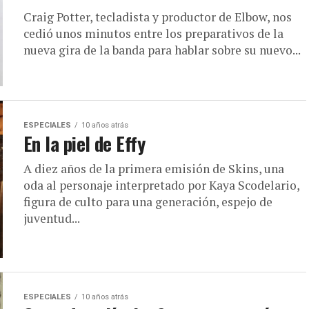
Craig Potter, tecladista y productor de Elbow, nos
cedió unos minutos entre los preparativos de la
nueva gira de la banda para hablar sobre su nuevo...
ESPECIALES
10 años atrás
En la piel de Effy
A diez años de la primera emisión de Skins, una
oda al personaje interpretado por Kaya Scodelario,
figura de culto para una generación, espejo de
juventud...
ESPECIALES
10 años atrás