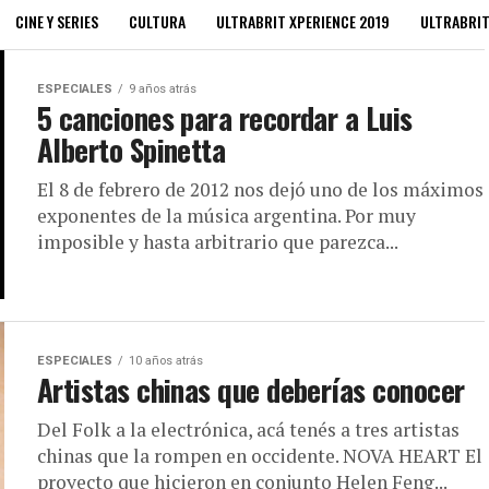
CINE Y SERIES
CULTURA
ULTRABRIT XPERIENCE 2019
ULTRABRI
ESPECIALES
9 años atrás
5 canciones para recordar a Luis
Alberto Spinetta
El 8 de febrero de 2012 nos dejó uno de los máximos
exponentes de la música argentina. Por muy
imposible y hasta arbitrario que parezca...
ESPECIALES
10 años atrás
Artistas chinas que deberías conocer
Del Folk a la electrónica, acá tenés a tres artistas
chinas que la rompen en occidente. NOVA HEART El
proyecto que hicieron en conjunto Helen Feng...