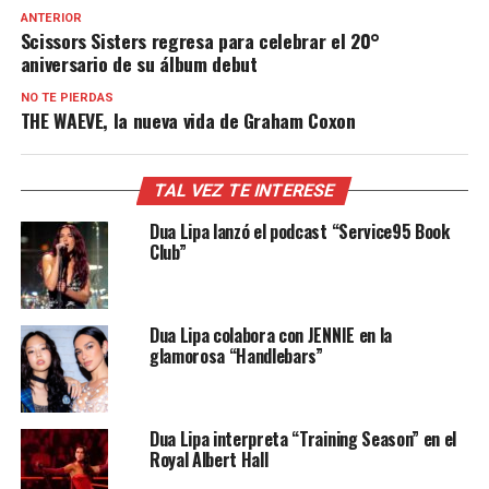
ANTERIOR
Scissors Sisters regresa para celebrar el 20°
aniversario de su álbum debut
NO TE PIERDAS
THE WAEVE, la nueva vida de Graham Coxon
TAL VEZ TE INTERESE
Dua Lipa lanzó el podcast “Service95 Book
Club”
Dua Lipa colabora con JENNIE en la
glamorosa “Handlebars”
Dua Lipa interpreta “Training Season” en el
Royal Albert Hall