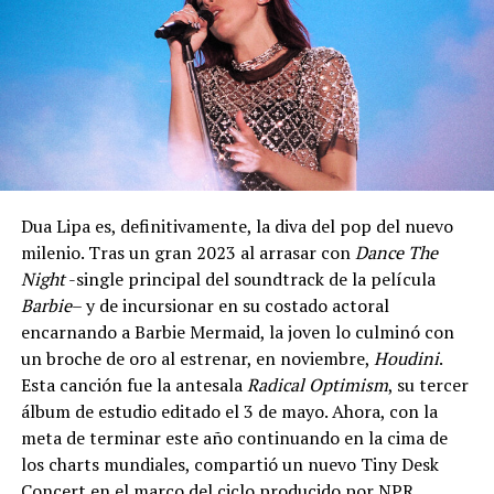
Dua Lipa es, definitivamente, la diva del pop del nuevo
milenio. Tras un gran 2023 al arrasar con
Dance The
Night
-single principal del soundtrack de la película
Barbie
– y de incursionar en su costado actoral
encarnando a Barbie Mermaid, la joven lo culminó con
un broche de oro al estrenar, en noviembre,
Houdini
.
Esta canción fue la antesala
Radical Optimism
, su tercer
álbum de estudio editado el 3 de mayo. Ahora, con la
meta de terminar este año continuando en la cima de
los charts mundiales, compartió un nuevo Tiny Desk
Concert en el marco del ciclo producido por NPR.