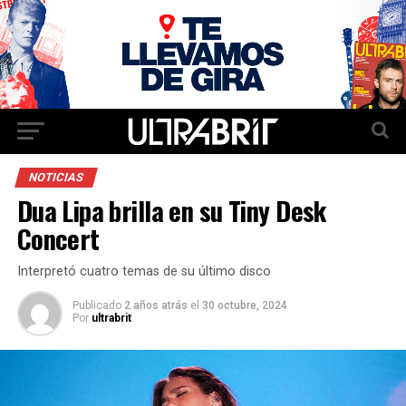
NOTICIAS
Dua Lipa brilla en su Tiny Desk
Concert
Interpretó cuatro temas de su último disco
Publicado
2 años atrás
el
30 octubre, 2024
Por
ultrabrit