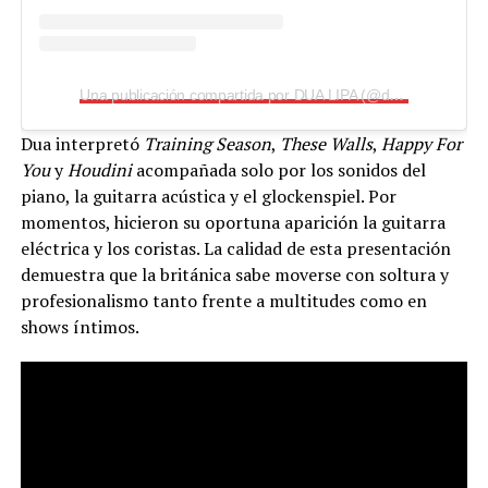
Una publicación compartida por DUA LIPA (@dualipa)
Dua interpretó
Training Season
,
These Walls
,
Happy For
You
y
Houdini
acompañada solo por los sonidos del
piano, la guitarra acústica y el glockenspiel. Por
momentos, hicieron su oportuna aparición la guitarra
eléctrica y los coristas. La calidad de esta presentación
demuestra que la británica sabe moverse con soltura y
profesionalismo tanto frente a multitudes como en
shows íntimos.