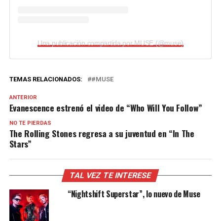
Una publicación compartida por MUSE (@muse)
TEMAS RELACIONADOS:
#MUSE
ANTERIOR
Evanescence estrenó el video de “Who Will You Follow”
NO TE PIERDAS
The Rolling Stones regresa a su juventud en “In The
Stars”
TAL VEZ TE INTERESE
“Nightshift Superstar”, lo nuevo de Muse