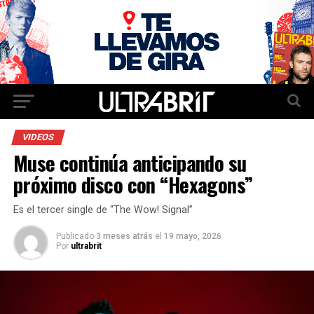
VIDEOS
Muse continúa anticipando su
próximo disco con “Hexagons”
Es el tercer single de “The Wow! Signal”
Publicado
3 meses atrás
el
19 mayo, 2026
Por
ultrabrit