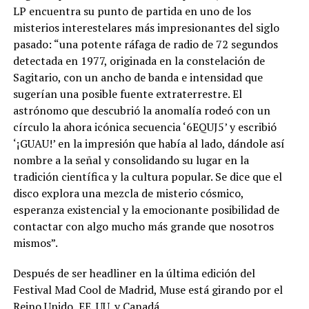
LP encuentra su punto de partida en uno de los
misterios interestelares más impresionantes del siglo
pasado: “una potente ráfaga de radio de 72 segundos
detectada en 1977, originada en la constelación de
Sagitario, con un ancho de banda e intensidad que
sugerían una posible fuente extraterrestre. El
astrónomo que descubrió la anomalía rodeó con un
círculo la ahora icónica secuencia ‘6EQUJ5’ y escribió
‘¡GUAU!’ en la impresión que había al lado, dándole así
nombre a la señal y consolidando su lugar en la
tradición científica y la cultura popular. Se dice que el
disco explora una mezcla de misterio cósmico,
esperanza existencial y la emocionante posibilidad de
contactar con algo mucho más grande que nosotros
mismos”.
Después de ser headliner en la última edición del
Festival Mad Cool de Madrid, Muse está girando por el
Reino Unido, EE. UU. y Canadá.