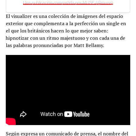
Una publicación compartida por MUSE (@muse)
El visualizer es una colección de imágenes del espacio
exterior que complementa a la perfección un single en
el que los británicos hacen lo que mejor saben:
hipnotizar con un ritmo majestuoso y con cada una de
las palabras pronunciadas por Matt Bellamy.
Según expresa un comunicado de prensa, el nombre del