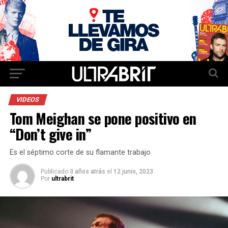
VIDEOS
Tom Meighan se pone positivo en
“Don’t give in”
Es el séptimo corte de su flamante trabajo
Publicado
3 años atrás
el
12 junio, 2023
Por
ultrabrit