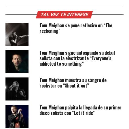
TAL VEZ TE INTERESE
Tom Meighan se pone reflexivo en “The
reckoning”
Tom Meighan sigue anticipando su debut
solista con la electrizante “Everyone’s
addicted to something”
Tom Meighan muestra su sangre de
rockstar en “Shout it out”
Tom Meighan palpita la llegada de su primer
disco solista con “Let it ride”