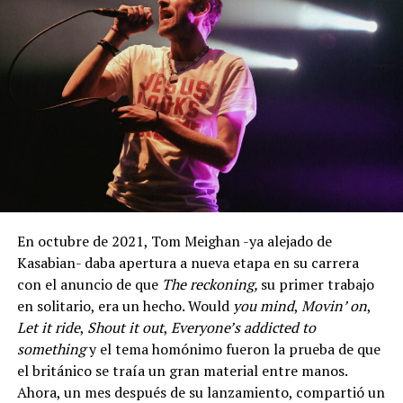
En octubre de 2021, Tom Meighan -ya alejado de
Kasabian- daba apertura a nueva etapa en su carrera
con el anuncio de que
The reckoning,
su primer trabajo
en solitario, era un hecho. Would
you mind
,
Movin’ on
,
Let it ride
,
Shout it out
,
Everyone’s addicted to
something
y el tema homónimo fueron la prueba de que
el británico se traía un gran material entre manos.
Ahora, un mes después de su lanzamiento, compartió un