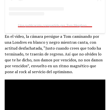
Una publicación compartida por Tom Meighan (@tommeighanofficial)
En el video, la cámara persigue a Tom caminando por
una Londres en blanco y negro mientras canta, con
actitud desfachatada, “Justo cuando crees que todo ha
terminado, te traerán de regreso. Así que no olvides lo
que te he dicho, nos damos por vencidos, no nos damos
por vencidos”, envuelto en un ritmo magnético que
pone al rock al servicio del optimismo.