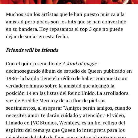
Muchos son los artistas que le han puesto música a la
amistad pero pocos son los hits que se han convertido
en su bandera. Hoy repasamos el top 5 que no puede
dejar de sonar en esta fecha.
Friends will be friends
Con el quinto sencillo de
A kind of magic
-
decimosegundo álbum de estudio de Queen publicado en
1986- la banda tiene el crédito de haber compuesto un
verdadero himno sobre la amistad que alcanzó la
posición 14 en las listas del Reino Unido. La arrolladora
voz de Freddie Mercury deja a flor de piel sus
sentimientos, al asegurar “Amigos serán amigos, cuando
necesites amor te darán cuidado y atención.” El video,
filmado en JVC Studios, Wembley, es un fiel reflejo del
espíritu del tema ya que Queen lo interpreta para los
miembros del club de fans, que cantan al unísono con