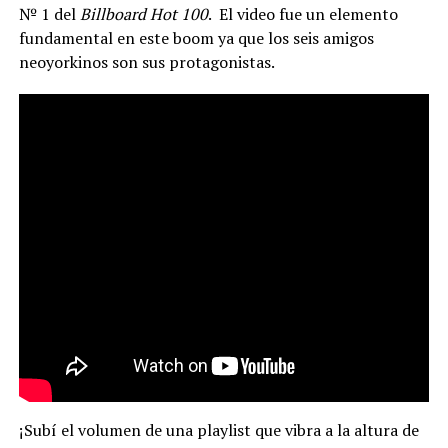
№ 1 del
Billboard Hot 100
. El video fue un elemento
fundamental en este boom ya que los seis amigos
neoyorkinos son sus protagonistas.
¡Subí el volumen de una playlist que vibra a la altura de