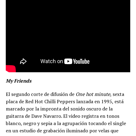
My Friends
El segundo corte de difusión de
One hot minute
, sexta
placa de Red Hot Chilli Peppers lanzada en 1995, está
marcado por la impronta del sonido oscuro de la
guitarra de Dave Navarro. El video registra en tonos
blanco, negro y sepia a la agrupación tocando el single
en un estudio de grabación iluminado por velas que