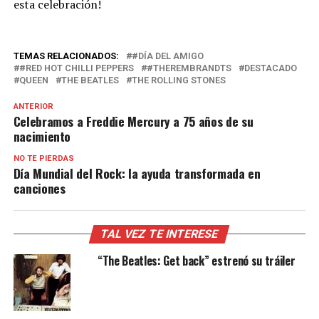
esta celebración!
TEMAS RELACIONADOS:
#DÍA DEL AMIGO
#RED HOT CHILLI PEPPERS
#THEREMBRANDTS
DESTACADO
QUEEN
THE BEATLES
THE ROLLING STONES
ANTERIOR
Celebramos a Freddie Mercury a 75 años de su
nacimiento
NO TE PIERDAS
Día Mundial del Rock: la ayuda transformada en
canciones
TAL VEZ TE INTERESE
“The Beatles: Get back” estrenó su tráiler