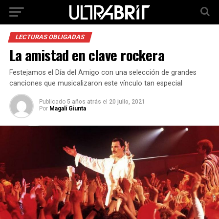
LECTURAS OBLIGADAS
La amistad en clave rockera
Festejamos el Día del Amigo con una selección de grandes
canciones que musicalizaron este vínculo tan especial
Publicado
5 años atrás
el
20 julio, 2021
Por
Magalí Giunta