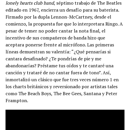
lonely hearts club band
, séptimo trabajo de The Beatles
editado en 1967, encierra un desafío para su baterista.
Firmado por la dupla Lennon-McCartney, desde el
comienzo, la propuesta fue que lo interpretara Ringo. A
pesar de temer no poder cantar la nota final, el
incentivo de sus compañeros de banda hizo que
aceptara ponerse frente al micrófono. Las primeras
líneas demuestran su valentía: “¿Qué pensarías si
cantara desafinado? ¿Te pondrías de pie y me
abandonarías? Préstame tus oídos y te cantaré una
canción y trataré de no cantar fuera de tono”. Así,
inmortalizó un clásico que fue tres veces número 1 en
los charts británicos y reversionado por artistas tales
como The Beach Boys, The Bee Gees, Santana y Peter
Frampton.