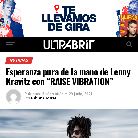
NOTICIAS
Esperanza pura de la mano de Lenny
Kravitz con “RAISE VIBRATION”
Publicado
5 años atrás
el
29 junio, 2021
Por
Fabiana Torras