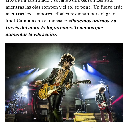
alto de un acantilado y tocando una Gibson Les Paul
mientras las olas rompen y el sol se pone. Un fuego arde
mientras los tambores tribales resuenan para el gran
final. Culmina con el mensaje:
«Podemos unirnos y a
través del amor lo lograremos. Tenemos que
aumentar la vibración»
.