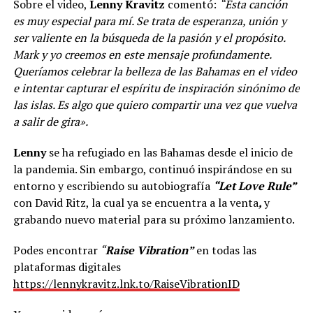
Sobre el video,
Lenny Kravitz
comentó:
“Esta canción
es muy especial para mí. Se trata de esperanza, unión y
ser valiente en la búsqueda de la pasión y el propósito.
Mark y yo creemos en este mensaje profundamente.
Queríamos celebrar la belleza de las Bahamas en el video
e intentar capturar el espíritu de inspiración sinónimo de
las islas. Es algo que quiero compartir una vez que vuelva
a salir de gira».
Lenny
se ha refugiado en las Bahamas desde el inicio de
la pandemia. Sin embargo, continuó inspirándose en su
entorno y escribiendo su autobiografía
“Let Love Rule”
con David Ritz, la cual ya se encuentra a la venta
,
y
grabando nuevo material para su próximo lanzamiento.
Podes encontrar
“
Raise Vibration”
en todas las
plataformas digitales
https://lennykravitz.lnk.to/RaiseVibrationID