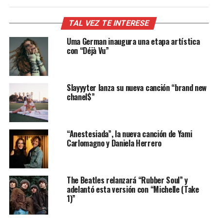
TAL VEZ TE INTERESE
Uma German inaugura una etapa artística
con “Déjà Vu”
Slayyyter lanza su nueva canción “brand new
chanel$”
“Anestesiada”, la nueva canción de Yami
Carlomagno y Daniela Herrero
The Beatles relanzará “Rubber Soul” y
adelantó esta versión con “Michelle (Take
1)”