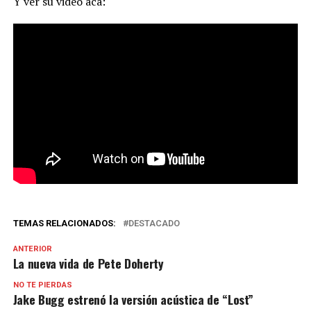
Y ver su video acá:
TEMAS RELACIONADOS:
DESTACADO
ANTERIOR
La nueva vida de Pete Doherty
NO TE PIERDAS
Jake Bugg estrenó la versión acústica de “Lost”