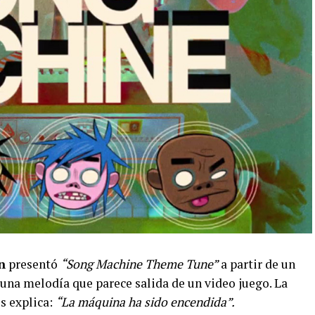
n
presentó
“Song Machine Theme Tune”
a partir de un
una melodía que parece salida de un video juego. La
es explica:
“La máquina ha sido encendida”.