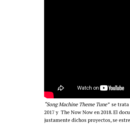
“Song Machine Theme Tune”
se trata
2017 y The Now Now en 2018. El do
justamente dichos proyectos, se estre