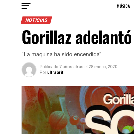
MÚSICA
NOTICIAS
Gorillaz adelantó
“La máquina ha sido encendida”.
Publicado
7 años atrás
el
28 enero, 2020
Por
ultrabrit