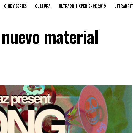
CINE Y SERIES
CULTURA
ULTRABRIT XPERIENCE 2019
ULTRABRI
 nuevo material