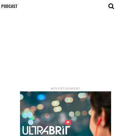
T PODCAST
ADVERTISEMENT