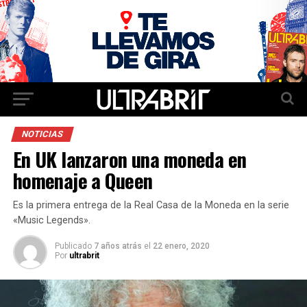
NOTICIAS
En UK lanzaron una moneda en
homenaje a Queen
Es la primera entrega de la Real Casa de la Moneda en la serie
«Music Legends».
Publicado
7 años atrás
el
22 enero, 2020
Por
ultrabrit