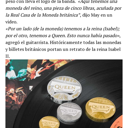
peso con lleva el logo de la banda.
«Aquí tenemos una
moneda del reino, una pieza de cinco libras, acuñada por
la Real Casa de la Moneda británica”
, dijo May en un
video.
«Por un lado (de la moneda) tenemos a la reina (Isabel);
por el otro, tenemos a Queen. Esto nunca había pasado»
,
agregó el guitarrista. Históricamente todas las monedas
y billetes británicos portan un retrato de la reina Isabel
II.