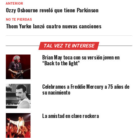
ANTERIOR
Ozzy Osbourne reveló que tiene Parkinson
NO TE PIERDAS
Thom Yorke lanzó cuatro nuevas canciones
TAL VEZ TE INTERESE
Brian May toca con su versión joven en
“Back to the light”
Celebramos a Freddie Mercury a 75 años de
su nacimiento
La amistad en clave rockera