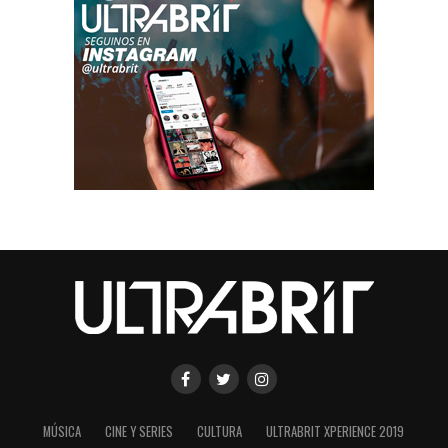
MÚSICA
CINE Y SERIES
CULTURA
ULTRABRIT XPERIENCE 2019