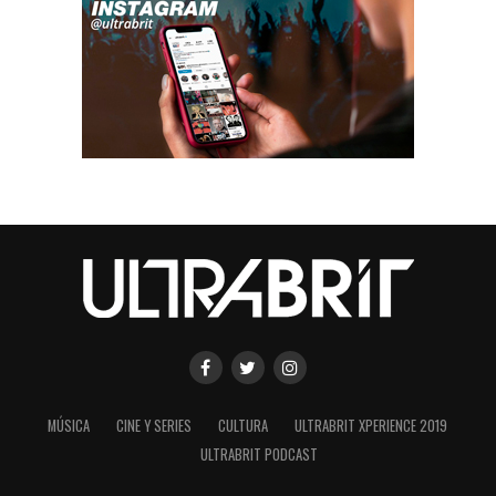
MÚSICA
CINE Y SERIES
CULTURA
ULTRABRIT XPERIENCE 2019
ULTRABRIT PODCAST