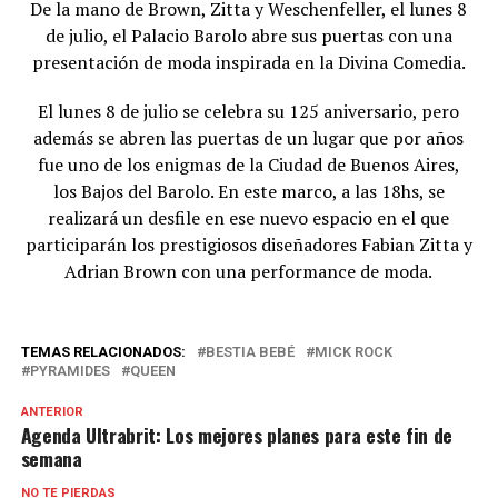
De la mano de Brown, Zitta y Weschenfeller, el lunes 8
de julio, el Palacio Barolo abre sus puertas con una
presentación de moda inspirada en la Divina Comedia.
El lunes 8 de julio se celebra su 125 aniversario, pero
además se abren las puertas de un lugar que por años
fue uno de los enigmas de la Ciudad de Buenos Aires,
los Bajos del Barolo. En este marco, a las 18hs, se
realizará un desfile en ese nuevo espacio en el que
participarán los prestigiosos diseñadores Fabian Zitta y
Adrian Brown con una performance de moda.
TEMAS RELACIONADOS:
BESTIA BEBÉ
MICK ROCK
PYRAMIDES
QUEEN
ANTERIOR
Agenda Ultrabrit: Los mejores planes para este fin de
semana
NO TE PIERDAS