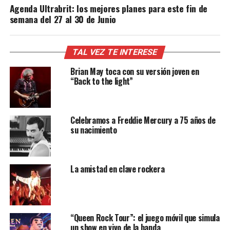
Agenda Ultrabrit: los mejores planes para este fin de
semana del 27 al 30 de Junio
TAL VEZ TE INTERESE
Brian May toca con su versión joven en
“Back to the light”
Celebramos a Freddie Mercury a 75 años de
su nacimiento
La amistad en clave rockera
“Queen Rock Tour”: el juego móvil que simula
un show en vivo de la banda