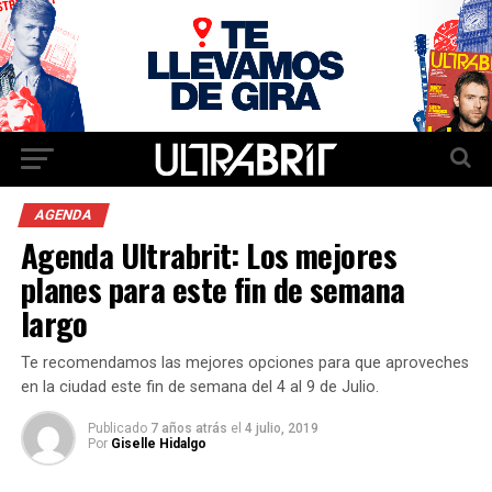
AGENDA
Agenda Ultrabrit: Los mejores
planes para este fin de semana
largo
Te recomendamos las mejores opciones para que aproveches
en la ciudad este fin de semana del 4 al 9 de Julio.
Publicado
7 años atrás
el
4 julio, 2019
Por
Giselle Hidalgo