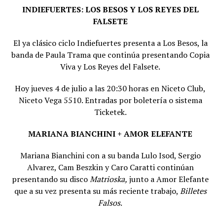
INDIEFUERTES: LOS BESOS Y LOS REYES DEL
FALSETE
El ya clásico ciclo Indiefuertes presenta a Los Besos, la
banda de Paula Trama que continúa presentando Copia
Viva y Los Reyes del Falsete.
Hoy jueves 4 de julio a las 20:30 horas en Niceto Club,
Niceto Vega 5510. Entradas por boletería o sistema
Ticketek.
MARIANA BIANCHINI + AMOR ELEFANTE
Mariana Bianchini con a su banda Lulo Isod, Sergio
Alvarez, Cam Beszkin y Caro Caratti continúan
presentando su disco
Matrioska,
junto a Amor Elefante
que a su vez presenta su más reciente trabajo,
Billetes
Falsos
.