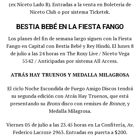
(ex Niceto Lado B). Entradas a la venta en Boleteria de
Niceto Club o por sistema Ticketek.
BESTIA BEBÉ EN LA FIESTA FANGO
Los planes del fin de semana largo siguen con la Fiesta
Fango en Capital con Bestia Bebé y Rey Hindú. El lunes 8
de julio a las 24 horas en The Roxy Live / Niceto Vega
5542 / Anticipadas por sistema All Access.
ATRÁS HAY TRUENOS Y MEDALLA MILAGROSA
El ciclo Noche Escondida de Fuego Amigo Discos tendrá
su segunda edición con Atrás Hay Truenos, que está
presentando su
Bronx
disco con remixes de
Bronce
, y
Medalla Milagrosa.
Viernes 05 de julio a las 23.45 horas en La Confitería, Av.
Federico Lacroze 2963. Entradas en puerta a $200.