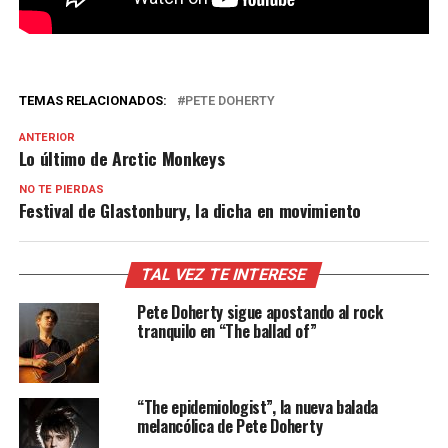
TEMAS RELACIONADOS:
PETE DOHERTY
ANTERIOR
Lo último de Arctic Monkeys
NO TE PIERDAS
Festival de Glastonbury, la dicha en movimiento
TAL VEZ TE INTERESE
Pete Doherty sigue apostando al rock
tranquilo en “The ballad of”
“The epidemiologist”, la nueva balada
melancólica de Pete Doherty