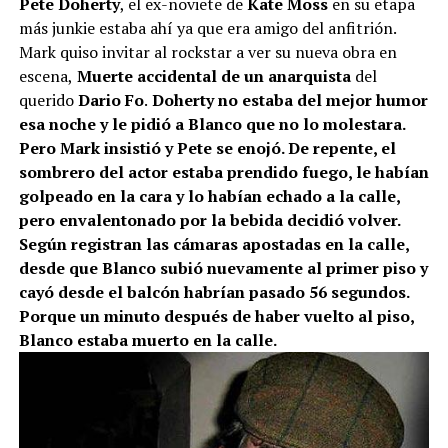
Pete Doherty
, el ex-noviete de
Kate Moss
en su etapa
más junkie estaba ahí ya que era amigo del anfitrión.
Mark quiso invitar al rockstar a ver su nueva obra en
escena,
Muerte accidental de un anarquista
del
querido
Dario Fo
.
Doherty no estaba del mejor humor
esa noche y le pidió a Blanco que no lo molestara.
Pero Mark insistió y Pete se enojó. De repente, el
sombrero del actor estaba prendido fuego, le habían
golpeado en la cara y lo habían echado a la calle,
pero envalentonado por la bebida decidió volver.
Según registran las cámaras apostadas en la calle,
desde que Blanco subió nuevamente al primer piso y
cayó desde el balcón habrían pasado 56 segundos.
Porque un minuto después de haber vuelto al piso,
Blanco estaba muerto en la calle.