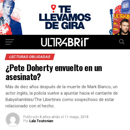
LECTURAS OBLIGADAS
¿Pete Doherty envuelto en un
asesinato?
Más de diez años después de la muerte de Mark Blanco, un
actor inglés, la policía vuelve a apuntar hacia el cantante de
Babyshambles/The Libertines como sospechoso de estar
relacionado con el hecho.
Publicado
8 años atrás
el
11 mayo, 2018
Por
Lala Toutonian