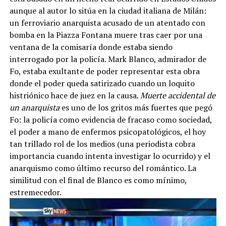
aunque al autor lo sitúa en la ciudad italiana de Milán:
un ferroviario anarquista acusado de un atentado con
bomba en la Piazza Fontana muere tras caer por una
ventana de la comisaría donde estaba siendo
interrogado por la policía. Mark Blanco, admirador de
Fo, estaba exultante de poder representar esta obra
donde el poder queda satirizado cuando un loquito
histriónico hace de juez en la causa.
Muerte accidental de
un anarquista
es uno de los gritos más fuertes que pegó
Fo: la policía como evidencia de fracaso como sociedad,
el poder a mano de enfermos psicopatológicos, el hoy
tan trillado rol de los medios (una periodista cobra
importancia cuando intenta investigar lo ocurrido) y el
anarquismo como último recurso del romántico. La
similitud con el final de Blanco es como mínimo,
estremecedor.