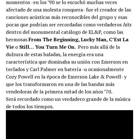
momentos -en los ’90 se lo escuchó muchas veces
afectado de una molesta ronquera- fue el creador de las
canciones acústicas más reconocibles del grupo y esas
pocas que podrían ser recordadas como verdaderos
hits
dentro del monumental catálogo de EL&P, como las
hermosas
From The Beginning, Lucky Man, C’Est La
Vie
o
Still… You Turn Me On
. Pero más allá de la
dulzura de estas baladas, la energía era una
característica que dominaba su unión con Emerson en
teclados y Carl Palmer en batería -u ocasionalmente
Cozy Powell en la época de Emerson Lake & Powell- y
que los transformaron en una de las bandas más
vendedoras de la primera mitad de los años ’70.
Será recordado como un verdadero grande de la música
de todos los tiempos.