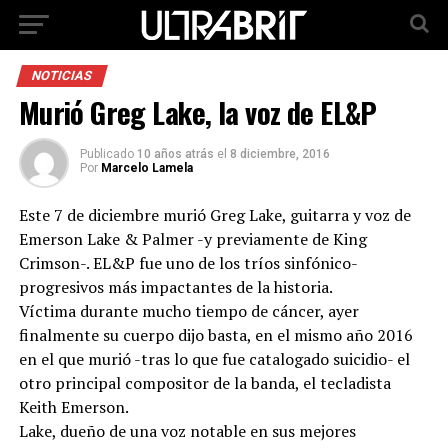
NOTICIAS
Murió Greg Lake, la voz de EL&P
Publicado
10 años atrás
el
8 diciembre, 2016
Por
Marcelo Lamela
Este 7 de diciembre murió Greg Lake, guitarra y voz de
Emerson Lake & Palmer -y previamente de King
Crimson-. EL&P fue uno de los tríos sinfónico-
progresivos más impactantes de la historia.
Víctima durante mucho tiempo de cáncer, ayer
finalmente su cuerpo dijo basta, en el mismo año 2016
en el que murió -tras lo que fue catalogado suicidio- el
otro principal compositor de la banda, el tecladista
Keith Emerson.
Lake, dueño de una voz notable en sus mejores