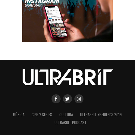
MÚSICA
CINE Y SERIES
CULTURA
ULTRABRIT XPERIENCE 2019
ULTRABRIT PODCAST