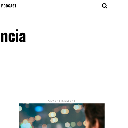
T PODCAST
ncia
ADVERTISEMENT