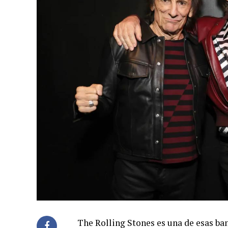
The Rolling Stones es una de esas ban