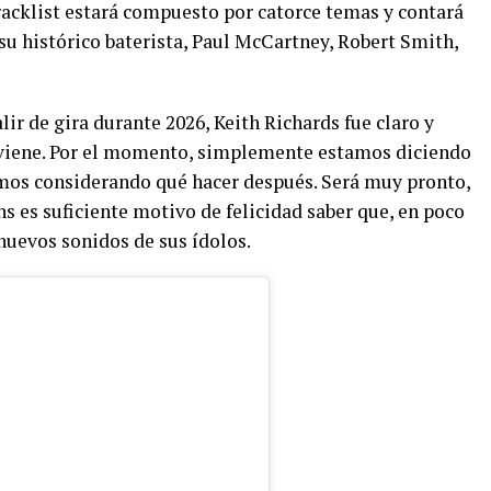
tracklist estará compuesto por catorce temas y contará
su histórico baterista, Paul McCartney, Robert Smith,
lir de gira durante 2026, Keith Richards fue claro y
 viene. Por el momento, simplemente estamos diciendo
mos considerando qué hacer después. Será muy pronto,
ans es suficiente motivo de felicidad saber que, en poco
 nuevos sonidos de sus ídolos.