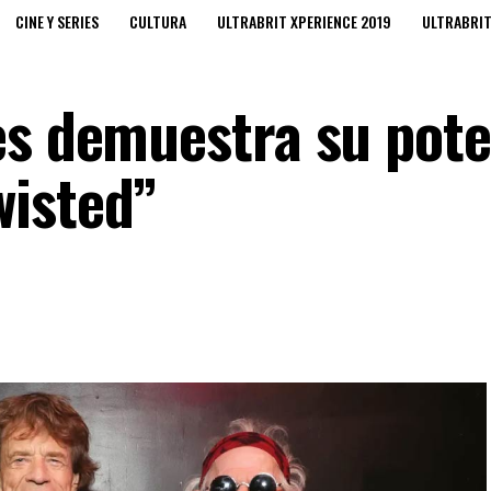
CINE Y SERIES
CULTURA
ULTRABRIT XPERIENCE 2019
ULTRABRI
es demuestra su pote
wisted”