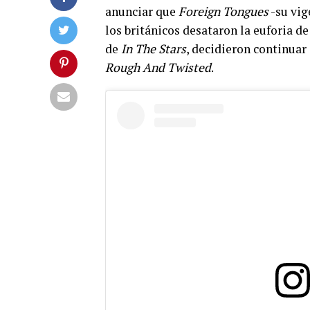
anunciar que
Foreign Tongues
-su vig
los británicos desataron la euforia de
de
In The Stars
, decidieron continua
Rough And Twisted
.