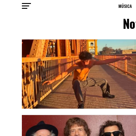
MÚSICA
No