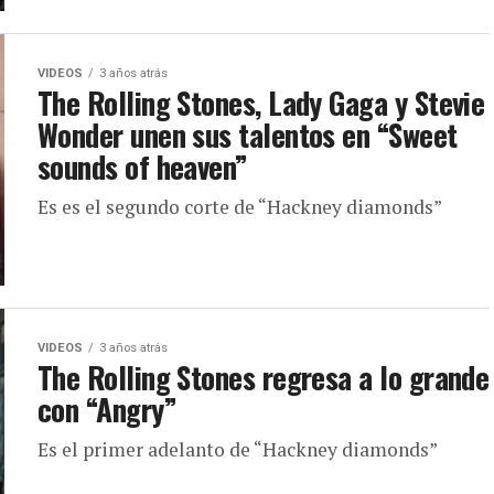
VIDEOS
3 años atrás
The Rolling Stones, Lady Gaga y Stevie
Wonder unen sus talentos en “Sweet
sounds of heaven”
Es es el segundo corte de “Hackney diamonds”
VIDEOS
3 años atrás
The Rolling Stones regresa a lo grande
con “Angry”
Es el primer adelanto de “Hackney diamonds”