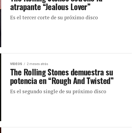
atrapante “Jealous Lover”
Es el tercer corte de su próximo disco
VIDEOS
2 meses atrás
The Rolling Stones demuestra su
potencia en “Rough And Twisted”
Es el segundo single de su próximo disco