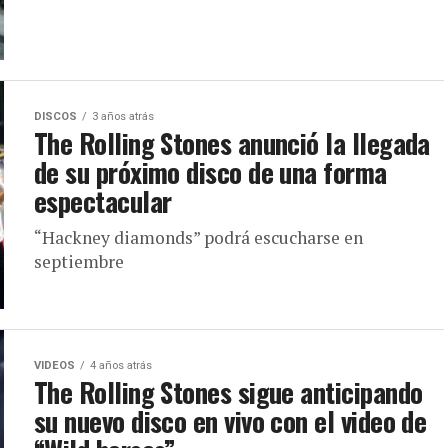
DISCOS
3 años atrás
The Rolling Stones anunció la llegada
de su próximo disco de una forma
espectacular
“Hackney diamonds” podrá escucharse en
septiembre
VIDEOS
4 años atrás
The Rolling Stones sigue anticipando
su nuevo disco en vivo con el video de