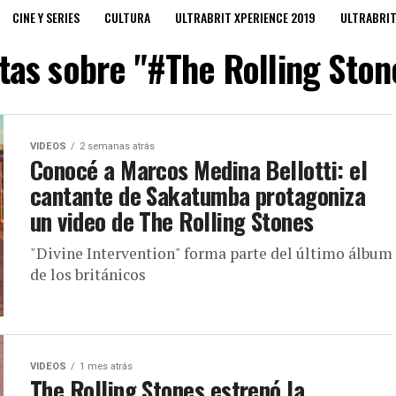
CINE Y SERIES
CULTURA
ULTRABRIT XPERIENCE 2019
ULTRABRI
tas sobre "#The Rolling Ston
VIDEOS
2 semanas atrás
Conocé a Marcos Medina Bellotti: el
cantante de Sakatumba protagoniza
un video de The Rolling Stones
"Divine Intervention" forma parte del último álbum
de los británicos
VIDEOS
1 mes atrás
The Rolling Stones estrenó la