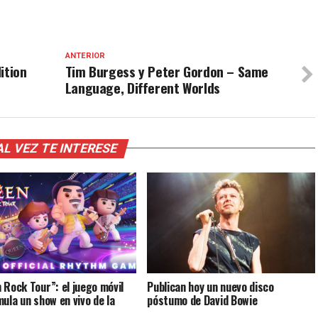
ANTERIOR
ition
Tim Burgess y Peter Gordon – Same
Language, Different Worlds
AL VEZ TE INTERESE
 Rock Tour”: el juego móvil
Publican hoy un nuevo disco
mula un show en vivo de la
póstumo de David Bowie