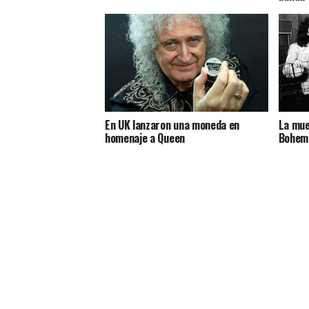
En UK lanzaron una moneda en
La mue
homenaje a Queen
Bohemi