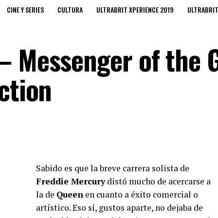
CINE Y SERIES
CULTURA
ULTRABRIT XPERIENCE 2019
ULTRABRI
– Messenger of the 
ction
Sabido es que la breve carrera solista de
Freddie Mercury
distó mucho de acercarse a
la de
Queen
en cuanto a éxito comercial o
artístico. Eso sí, gustos aparte, no dejaba de