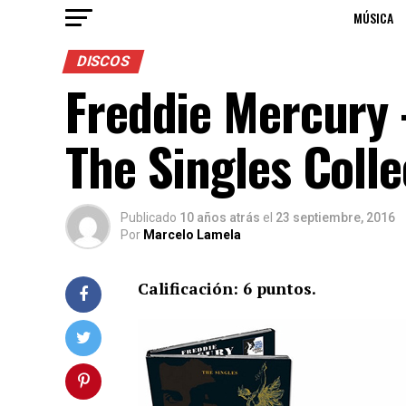
MÚSICA
DISCOS
Freddie Mercury 
The Singles Colle
Publicado
10 años atrás
el
23 septiembre, 2016
Por
Marcelo Lamela
Calificación: 6 puntos.