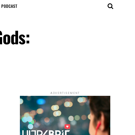
T PODCAST
Gods:
ADVERTISEMENT