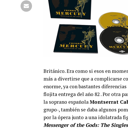
Británico. Era como si esos en momen
más a divertirse que a complicarse c
enorme, ya con bastantes diferencias
flojita entrega del año 82 . Por otra
la soprano española
Montserrat Cab
grupo-, también se daba algunos pom
por la ópera junto a una idolatrada f
Messenger of the Gods: The Singles