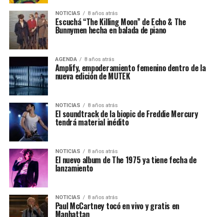
NOTICIAS
8 años atrás
Escuchá “The Killing Moon” de Echo & The
Bunnymen hecha en balada de piano
AGENDA
8 años atrás
Amplify, empoderamiento femenino dentro de la
nueva edición de MUTEK
NOTICIAS
8 años atrás
El soundtrack de la biopic de Freddie Mercury
tendrá material inédito
NOTICIAS
8 años atrás
El nuevo album de The 1975 ya tiene fecha de
lanzamiento
NOTICIAS
8 años atrás
Paul McCartney tocó en vivo y gratis en
Manhattan