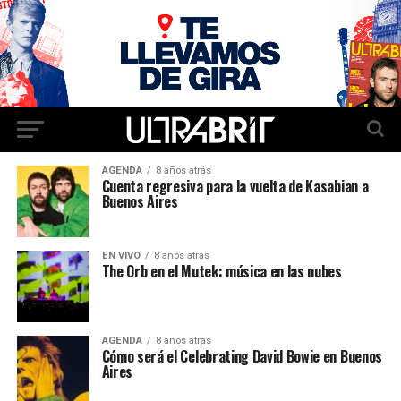
AGENDA
8 años atrás
Cuenta regresiva para la vuelta de Kasabian a
Buenos Aires
EN VIVO
8 años atrás
The Orb en el Mutek: música en las nubes
AGENDA
8 años atrás
Cómo será el Celebrating David Bowie en Buenos
Aires