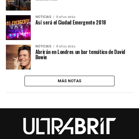
NOTICIAS
8 años atrás
Así será el Ciudad Emergente 2018
NOTICIAS
8 años atrás
Abrirán en Londres un bar temático de David
Bowie
MÁS NOTAS