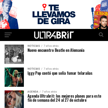
NOTICIAS
7 años atrás
Nuevo encuentro Beatle en Alemania
NOTICIAS
7 años atrás
Iggy Pop contó que solía fumar telarañas
AGENDA
7 años atrás
Agenda Ultrabrit: los mejores planes para este
fin de semana del 24 al 27 de octubre