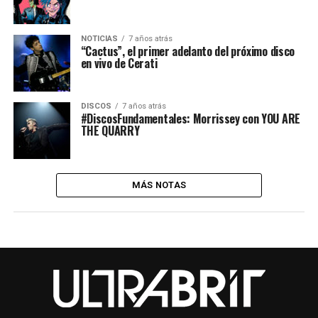
NOTICIAS
7 años atrás
“Cactus”, el primer adelanto del próximo disco
en vivo de Cerati
DISCOS
7 años atrás
#DiscosFundamentales: Morrissey con YOU ARE
THE QUARRY
MÁS NOTAS