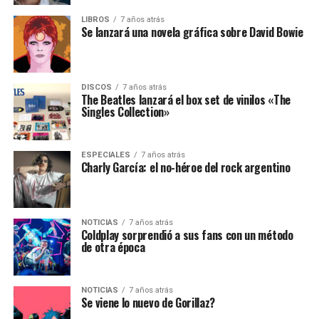
LIBROS
7 años atrás
Se lanzará una novela gráfica sobre David Bowie
DISCOS
7 años atrás
The Beatles lanzará el box set de vinilos «The
Singles Collection»
ESPECIALES
7 años atrás
Charly García: el no-héroe del rock argentino
NOTICIAS
7 años atrás
Coldplay sorprendió a sus fans con un método
de otra época
NOTICIAS
7 años atrás
Se viene lo nuevo de Gorillaz?