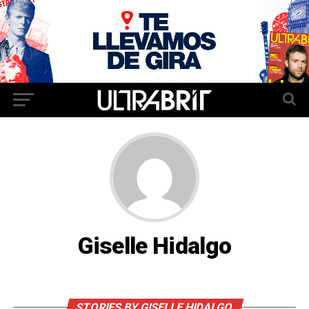
Giselle Hidalgo
STORIES BY GISELLE HIDALGO