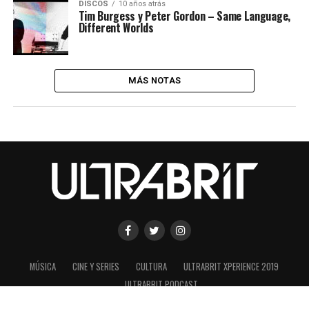
DISCOS
10 años atrás
Tim Burgess y Peter Gordon – Same Language,
Different Worlds
MÁS NOTAS
MÚSICA
CINE Y SERIES
CULTURA
ULTRABRIT XPERIENCE 2019
ULTRABRIT PODCAST