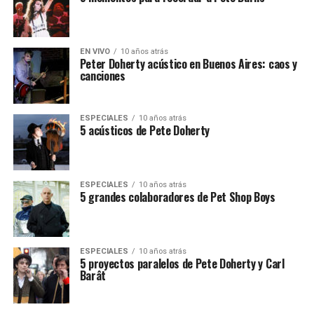
EN VIVO
10 años atrás
Peter Doherty acústico en Buenos Aires: caos y
canciones
ESPECIALES
10 años atrás
5 acústicos de Pete Doherty
ESPECIALES
10 años atrás
5 grandes colaboradores de Pet Shop Boys
ESPECIALES
10 años atrás
5 proyectos paralelos de Pete Doherty y Carl
Barât