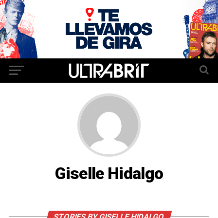
Giselle Hidalgo
STORIES BY GISELLE HIDALGO