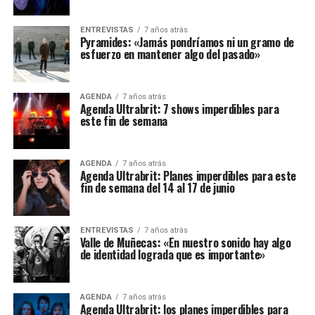
ENTREVISTAS
7 años atrás
Pyramides: «Jamás pondríamos ni un gramo de
esfuerzo en mantener algo del pasado»
AGENDA
7 años atrás
Agenda Ultrabrit: 7 shows imperdibles para
este fin de semana
AGENDA
7 años atrás
Agenda Ultrabrit: Planes imperdibles para este
fin de semana del 14 al 17 de junio
ENTREVISTAS
7 años atrás
Valle de Muñecas: «En nuestro sonido hay algo
de identidad lograda que es importante»
AGENDA
7 años atrás
Agenda Ultrabrit: los planes imperdibles para