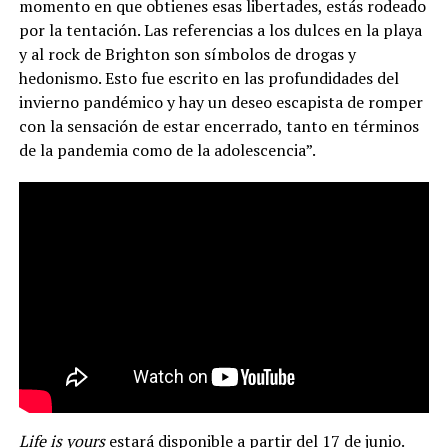
momento en que obtienes esas libertades, estás rodeado
por la tentación. Las referencias a los dulces en la playa
y al rock de Brighton son símbolos de drogas y
hedonismo. Esto fue escrito en las profundidades del
invierno pandémico y hay un deseo escapista de romper
con la sensación de estar encerrado, tanto en términos
de la pandemia como de la adolescencia”.
Life is yours
estará disponible a partir del 17 de junio.