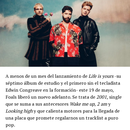
A menos de un mes del lanzamiento de
Life is yours
-su
séptimo álbum de estudio y el primero sin el tecladista
Edwin Congreave en la formación- este 19 de mayo,
Foals liberó un nuevo adelanto. Se trata de
2001
, single
que se suma a sus antecesores
Wake me up
,
2 am
y
Looking high
y que calienta motores para la llegada de
una placa que promete regalarnos un tracklist a puro
pop.