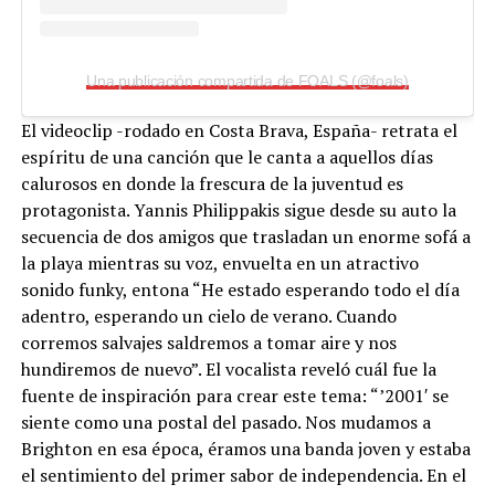
Una publicación compartida de FOALS (@foals)
El videoclip -rodado en Costa Brava, España- retrata el
espíritu de una canción que le canta a aquellos días
calurosos en donde la frescura de la juventud es
protagonista. Yannis Philippakis sigue desde su auto la
secuencia de dos amigos que trasladan un enorme sofá a
la playa mientras su voz, envuelta en un atractivo
sonido funky, entona “He estado esperando todo el día
adentro, esperando un cielo de verano. Cuando
corremos salvajes saldremos a tomar aire y nos
hundiremos de nuevo”. El vocalista reveló cuál fue la
fuente de inspiración para crear este tema: “’2001′ se
siente como una postal del pasado. Nos mudamos a
Brighton en esa época, éramos una banda joven y estaba
el sentimiento del primer sabor de independencia. En el