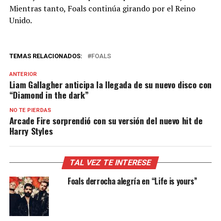
Mientras tanto, Foals continúa girando por el Reino
Unido.
TEMAS RELACIONADOS:
FOALS
ANTERIOR
Liam Gallagher anticipa la llegada de su nuevo disco con
“Diamond in the dark”
NO TE PIERDAS
Arcade Fire sorprendió con su versión del nuevo hit de
Harry Styles
TAL VEZ TE INTERESE
Foals derrocha alegría en “Life is yours”