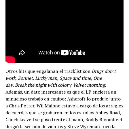
Otros hits que engalanan el tracklist son
Drugs don’t
work
,
Sonnet
,
Lucky man
,
Space and time, One
day
,
Break the night with color
y
Velvet morning
.
Además, un dato interesante es que el LP encierra un
minucioso trabajo en equipo: Ashcroft lo produjo junto
a Chris Potter, Wil Malone estuvo a cargo de los arreglos
de cuerdas que se grabaron en los estudios Abbey Road,
Chuck Leavell se puso frente al piano, Roddy Bloomfield
dirigió la sección de vientos y Steve Wyreman tocó la