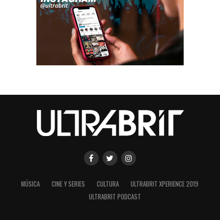
MÚSICA
CINE Y SERIES
CULTURA
ULTRABRIT XPERIENCE 2019
ULTRABRIT PODCAST