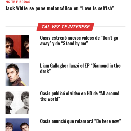
NO TE PIERDAS
Jack White se pone melancólico en “Love is selfish”
TAL VEZ TE INTERESE
Oasis estrenó nuevos videos de “Don’t go
away” y de “Stand by me”
Liam Gallagher lanzó el EP “Diamond in the
dark”
Oasis publicó el video en HD de “All around
the world”
Oasis anunció que relanzará “Be here now”