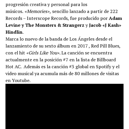
progresión creativa y personal para los
músicos.
«Memories»,
sencillo lanzado a partir de 222
Records – Interscope Records, fue producido por
Adam
Levine y The Monsters & Strangerz
y
Jacob «J Kash»
Hindlin
.
Marca lo nuevo de la banda de Los Ángeles desde el
lanzamiento de su sexto álbum en 2017 , Red Pill Blues,
con el hit
«Girls Like You».
La canción se encuentra
actualmente en la posición #7 en la lista de Billboard
Hot AC. Además es la canción #3 global en Spotify y el
video musical ya acumula más de 80 millones de visitas
en Youtube.