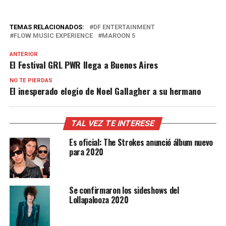
TEMAS RELACIONADOS:
DF ENTERTAINMENT
FLOW MUSIC EXPERIENCE
MAROON 5
ANTERIOR
El Festival GRL PWR llega a Buenos Aires
NO TE PIERDAS
El inesperado elogio de Noel Gallagher a su hermano
TAL VEZ TE INTERESE
Es oficial: The Strokes anunció álbum nuevo
para 2020
Se confirmaron los sideshows del
Lollapalooza 2020