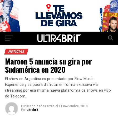
NOTICIAS
Maroon 5 anuncia su gira por
Sudamérica en 2020
El show en Argentina es presentado por Flow Music
Experience y se podrá disfrutar en forma exclusiva vía
streaming por esa misma nueva plataforma de shows en vivo
de Telecom.
Publicado
7 años atrás
el
11 noviembre, 2019
Por
ultrabrit