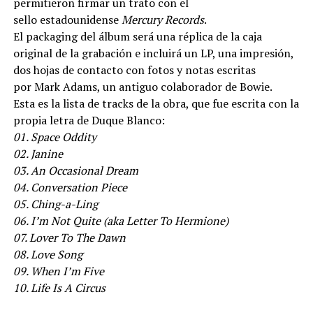
permitieron firmar un trato con el
sello estadounidense
Mercury Records
.
El packaging del álbum será una réplica de la caja
original de la grabación e incluirá un LP, una impresión,
dos hojas de contacto con fotos y notas escritas
por Mark Adams, un antiguo colaborador de Bowie.
Esta es la lista de tracks de la obra, que fue escrita con la
propia letra de Duque Blanco:
01. Space Oddity
02. Janine
03. An Occasional Dream
04. Conversation Piece
05. Ching-a-Ling
06. I’m Not Quite (aka Letter To Hermione)
07. Lover To The Dawn
08. Love Song
09. When I’m Five
10. Life Is A Circus