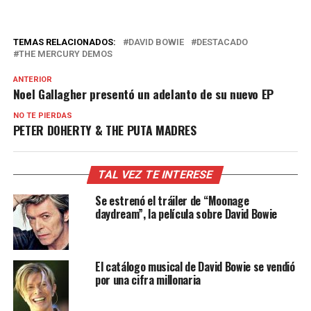
TEMAS RELACIONADOS:
DAVID BOWIE
DESTACADO
THE MERCURY DEMOS
ANTERIOR
Noel Gallagher presentó un adelanto de su nuevo EP
NO TE PIERDAS
PETER DOHERTY & THE PUTA MADRES
TAL VEZ TE INTERESE
Se estrenó el tráiler de “Moonage
daydream”, la película sobre David Bowie
El catálogo musical de David Bowie se vendió
por una cifra millonaria