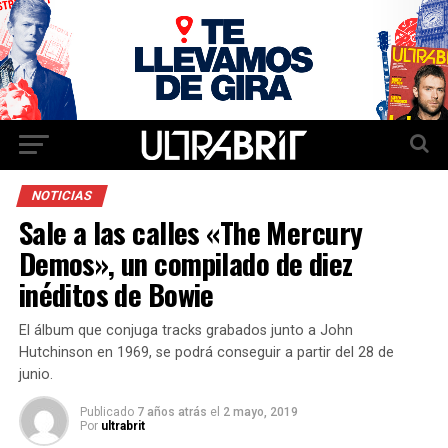
NOTICIAS
Sale a las calles «The Mercury
Demos», un compilado de diez
inéditos de Bowie
El álbum que conjuga tracks grabados junto a John
Hutchinson en 1969, se podrá conseguir a partir del 28 de
junio.
Publicado
7 años atrás
el
2 mayo, 2019
Por
ultrabrit