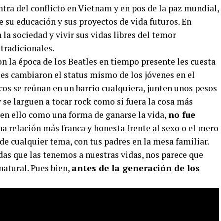
tra del conflicto en Vietnam y en pos de la paz mundial,
e su educación y sus proyectos de vida futuros. En
 la sociedad y vivir sus vidas libres del temor
 tradicionales.
n la época de los Beatles en tiempo presente les cuesta
les cambiaron el status mismo de los jóvenes en el
os se reúnan en un barrio cualquiera, junten unos pesos
se larguen a tocar rock como si fuera la cosa más
 en ello como una forma de ganarse la vida,
no fue
na relación más franca y honesta frente al sexo o el mero
 de cualquier tema, con tus padres en la mesa familiar.
das que las tenemos a nuestras vidas, nos parece que
atural. Pues bien,
antes de la generación de los