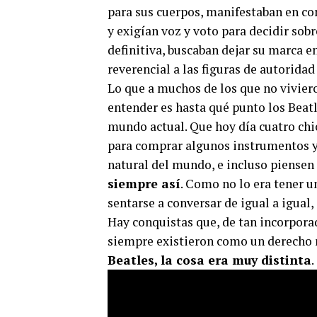
para sus cuerpos, manifestaban en con
y exigían voz y voto para decidir sobr
definitiva, buscaban dejar su marca en
reverencial a las figuras de autoridad
Lo que a muchos de los que no viviero
entender es hasta qué punto los Beat
mundo actual. Que hoy día cuatro chic
para comprar algunos instrumentos y 
natural del mundo, e incluso piensen
siempre así
. Como no lo era tener u
sentarse a conversar de igual a igual,
Hay conquistas que, de tan incorpora
siempre existieron como un derecho n
Beatles, la cosa era muy distinta
.