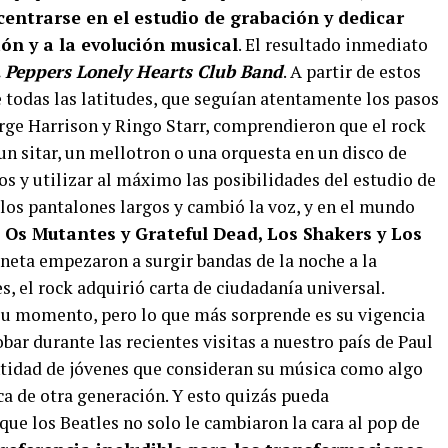
entrarse en el estudio de grabación y dedicar
ión y a la evolución musical
. El resultado inmediato
. Peppers Lonely Hearts Club Band
. A partir de estos
 todas las latitudes, que seguían atentamente los pasos
ge Harrison y Ringo Starr, comprendieron que el rock
 un sitar, un mellotron o una orquesta en un disco de
os y utilizar al máximo las posibilidades del estudio de
 los pantalones largos y cambió la voz, y en el mundo
 Os Mutantes y Grateful Dead, Los Shakers y Los
aneta empezaron a surgir bandas de la noche a la
s, el rock adquirió carta de ciudadanía universal.
su momento, pero lo que más sorprende es su vigencia
bar durante las recientes visitas a nuestro país de Paul
antidad de jóvenes que consideran su música como algo
a de otra generación. Y esto quizás pueda
e los Beatles no solo le cambiaron la cara al pop de