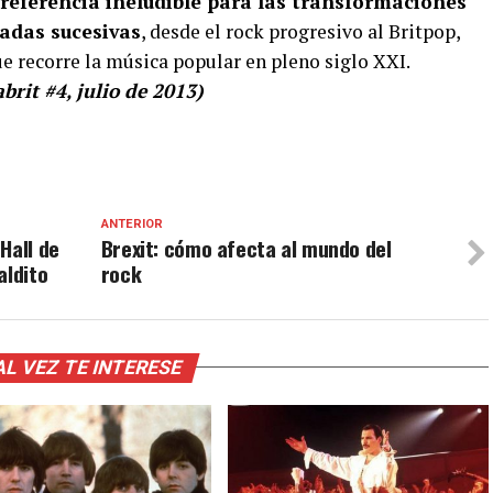
referencia ineludible para las transformaciones
cadas sucesivas
, desde el rock progresivo al Britpop,
e recorre la música popular en pleno siglo XXI.
brit #4, julio de 2013)
ANTERIOR
Hall de
Brexit: cómo afecta al mundo del
aldito
rock
AL VEZ TE INTERESE