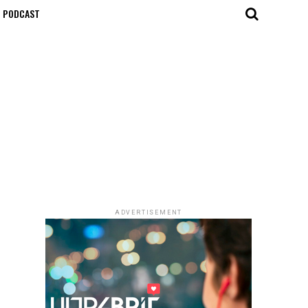
T PODCAST
ADVERTISEMENT