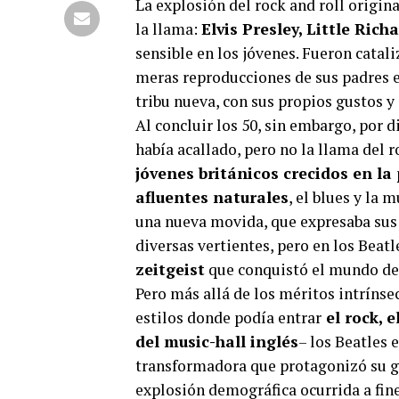
La explosión del rock and roll origin
la llama:
Elvis Presley, Little Ric
sensible en los jóvenes. Fueron catal
meras reproducciones de sus padres en
tribu nueva, con sus propios gustos y
Al concluir los 50, sin embargo, por 
había acallado, pero no la llama del 
jóvenes británicos crecidos en la
afluentes naturales
, el blues y la
una nueva movida, que expresaba sus p
diversas vertientes, pero en los Beat
zeitgeist
que conquistó el mundo de
Pero más allá de los méritos intríns
estilos donde podía entrar
el rock, e
del music-hall inglés
– los Beatles 
transformadora que protagonizó su g
explosión demográfica ocurrida a fin