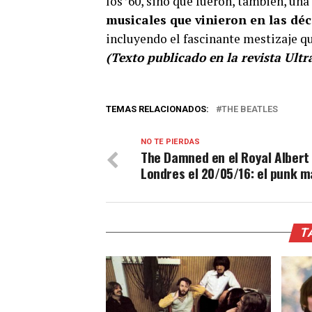
los ’60, sino que fueron, también, una
musicales que vinieron en las dé
incluyendo el fascinante mestizaje qu
(Texto publicado en la revista Ultra
TEMAS RELACIONADOS:
THE BEATLES
NO TE PIERDAS
The Damned en el Royal Albert 
Londres el 20/05/16: el punk m
T