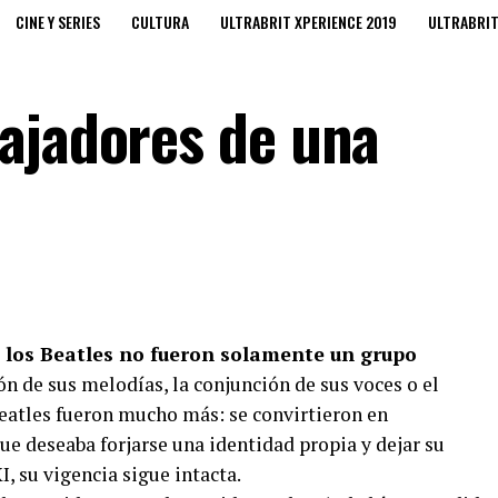
CINE Y SERIES
CULTURA
ULTRABRIT XPERIENCE 2019
ULTRABRI
ajadores de una
los Beatles no fueron solamente un grupo
ón de sus melodías, la conjunción de sus voces o el
Beatles fueron mucho más: se convirtieron en
ue deseaba forjarse una identidad propia y dejar su
, su vigencia sigue intacta.