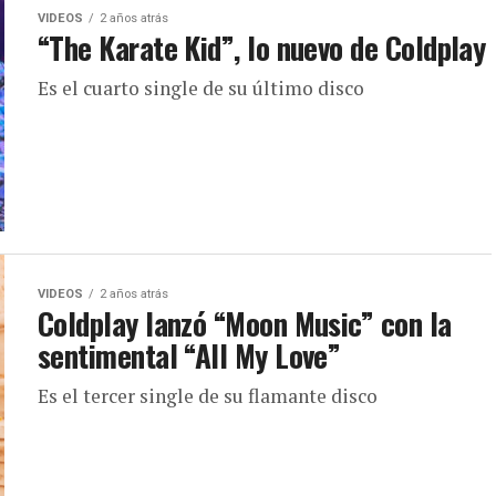
VIDEOS
2 años atrás
“The Karate Kid”, lo nuevo de Coldplay
Es el cuarto single de su último disco
VIDEOS
2 años atrás
Coldplay lanzó “Moon Music” con la
sentimental “All My Love”
Es el tercer single de su flamante disco