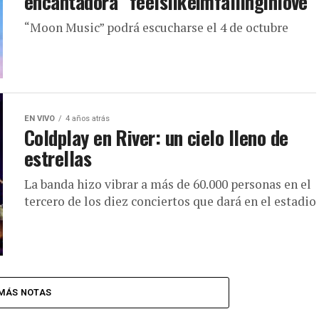
encantadora “feelslikeimfallinginlove”
“Moon Music” podrá escucharse el 4 de octubre
EN VIVO
4 años atrás
Coldplay en River: un cielo lleno de
estrellas
La banda hizo vibrar a más de 60.000 personas en el
tercero de los diez conciertos que dará en el estadio
MÁS NOTAS