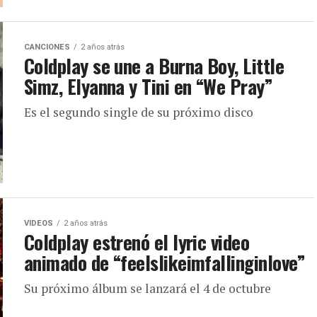
CANCIONES
2 años atrás
Coldplay se une a Burna Boy, Little
Simz, Elyanna y Tini en “We Pray”
Es el segundo single de su próximo disco
VIDEOS
2 años atrás
Coldplay estrenó el lyric video
animado de “feelslikeimfallinginlove”
Su próximo álbum se lanzará el 4 de octubre