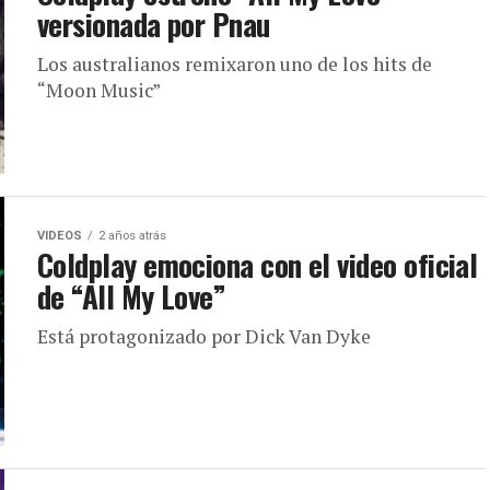
versionada por Pnau
Los australianos remixaron uno de los hits de
“Moon Music”
VIDEOS
2 años atrás
Coldplay emociona con el video oficial
de “All My Love”
Está protagonizado por Dick Van Dyke