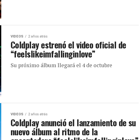
VIDEOS
2 años atrás
Coldplay estrenó el video oficial de
“feelslikeimfallinginlove”
Su próximo álbum llegará el 4 de octubre
VIDEOS
2 años atrás
Coldplay anunció el lanzamiento de su
nuevo álbum al ritmo de la